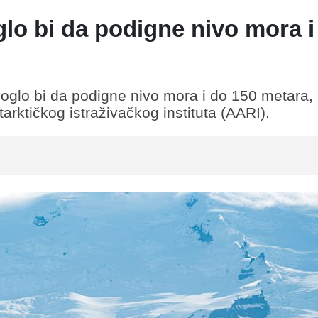
glo bi da podigne nivo mora i
oglo bi da podigne nivo mora i do 150 metara, i
arktičkog istraživačkog instituta (AARI).