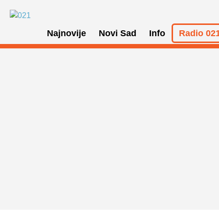
Najnovije
Novi Sad
Info
Radio 021