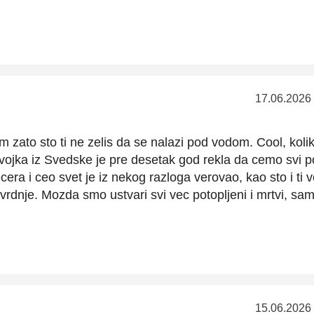
17.06.2026
 zato sto ti ne zelis da se nalazi pod vodom. Cool, koli
vojka iz Svedske je pre desetak god rekla da cemo svi p
era i ceo svet je iz nekog razloga verovao, kao sto i ti v
rdnje. Mozda smo ustvari svi vec potopljeni i mrtvi, sam
15.06.2026