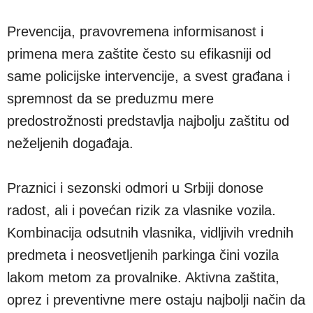
Prevencija, pravovremena informisanost i
primena mera zaštite često su efikasniji od
same policijske intervencije, a svest građana i
spremnost da se preduzmu mere
predostrožnosti predstavlja najbolju zaštitu od
neželjenih događaja.
Praznici i sezonski odmori u Srbiji donose
radost, ali i povećan rizik za vlasnike vozila.
Kombinacija odsutnih vlasnika, vidljivih vrednih
predmeta i neosvetljenih parkinga čini vozila
lakom metom za provalnike. Aktivna zaštita,
oprez i preventivne mere ostaju najbolji način da