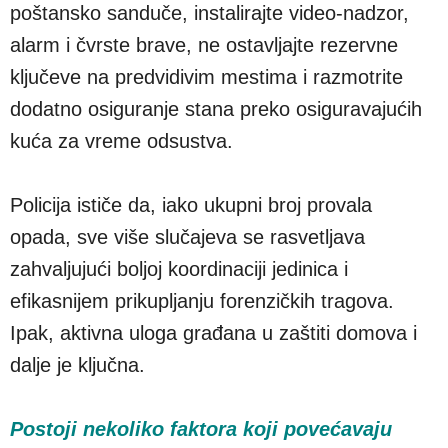
poštansko sanduče, instalirajte video‑nadzor,
alarm i čvrste brave, ne ostavljajte rezervne
ključeve na predvidivim mestima i razmotrite
dodatno osiguranje stana preko osiguravajućih
kuća za vreme odsustva.
Policija ističe da, iako ukupni broj provala
opada, sve više slučajeva se rasvetljava
zahvaljujući boljoj koordinaciji jedinica i
efikasnijem prikupljanju forenzičkih tragova.
Ipak, aktivna uloga građana u zaštiti domova i
dalje je ključna.
Postoji nekoliko faktora koji povećavaju