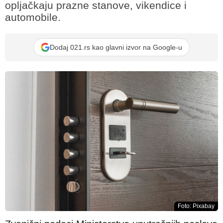
opljačkaju prazne stanove, vikendice i
automobile.
Dodaj 021.rs kao glavni izvor na Google-u
Foto: Pixabay