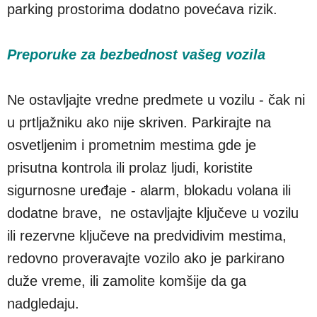
parking prostorima dodatno povećava rizik.
Preporuke za bezbednost vašeg vozila
Ne ostavljajte vredne predmete u vozilu - čak ni
u prtljažniku ako nije skriven. Parkirajte na
osvetljenim i prometnim mestima gde je
prisutna kontrola ili prolaz ljudi, koristite
sigurnosne uređaje - alarm, blokadu volana ili
dodatne brave, ne ostavljajte ključeve u vozilu
ili rezervne ključeve na predvidivim mestima,
redovno proveravajte vozilo ako je parkirano
duže vreme, ili zamolite komšije da ga
nadgledaju.