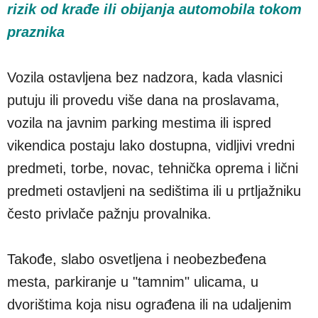
rizik od krađe ili obijanja automobila tokom
praznika
Vozila ostavljena bez nadzora, kada vlasnici
putuju ili provedu više dana na proslavama,
vozila na javnim parking mestima ili ispred
vikendica postaju lako dostupna, vidljivi vredni
predmeti, torbe, novac, tehnička oprema i lični
predmeti ostavljeni na sedištima ili u prtljažniku
često privlače pažnju provalnika.
Takođe, slabo osvetljena i neobezbeđena
mesta, parkiranje u "tamnim" ulicama, u
dvorištima koja nisu ograđena ili na udaljenim