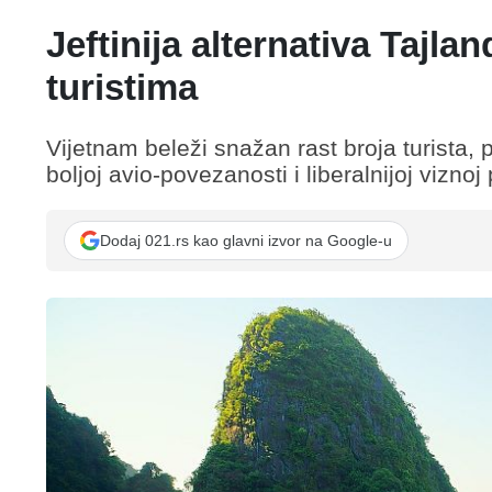
Jeftinija alternativa Tajl
turistima
Vijetnam beleži snažan rast broja turista,
boljoj avio-povezanosti i liberalnijoj viznoj p
Dodaj 021.rs kao glavni izvor na Google-u