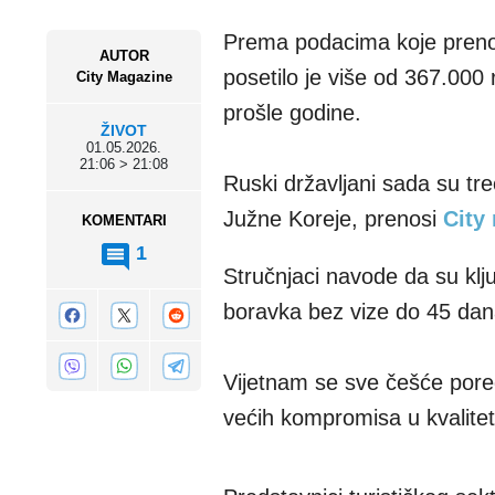
Prema podacima koje prenos
AUTOR
posetilo je više od 367.000 
City Magazine
prošle godine.
ŽIVOT
01.05.2026.
21:06 > 21:08
Ruski državljani sada su tr
Južne Koreje, prenosi
City
KOMENTARI
1
Stručnjaci navode da su ključ
boravka bez vize do 45 dana
Vijetnam se sve češće poredi
većih kompromisa u kvalitet