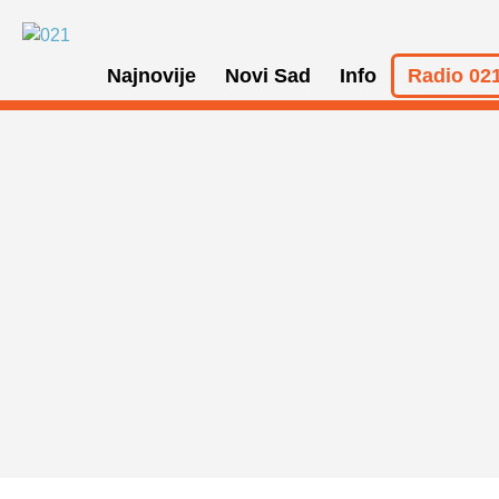
Najnovije
Novi Sad
Info
Radio 021