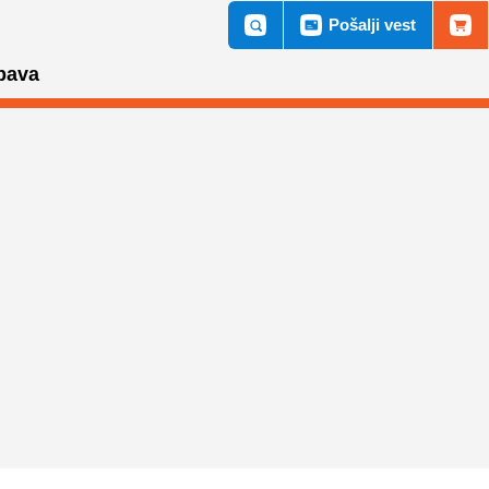
Pošalji vest
bava