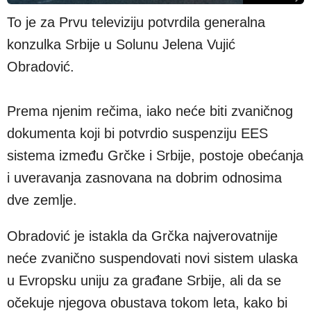
To je za Prvu televiziju potvrdila generalna
konzulka Srbije u Solunu Jelena Vujić
Obradović.
Prema njenim rečima, iako neće biti zvaničnog
dokumenta koji bi potvrdio suspenziju EES
sistema između Grčke i Srbije, postoje obećanja
i uveravanja zasnovana na dobrim odnosima
dve zemlje.
Obradović je istakla da Grčka najverovatnije
neće zvanično suspendovati novi sistem ulaska
u Evropsku uniju za građane Srbije, ali da se
očekuje njegova obustava tokom leta, kako bi