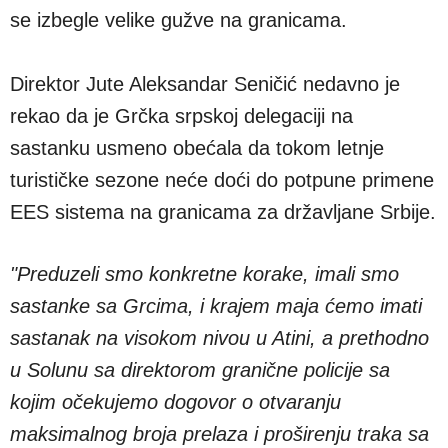
se izbegle velike gužve na granicama.
Direktor Jute Aleksandar Seničić nedavno je
rekao da je Grčka srpskoj delegaciji na
sastanku usmeno obećala da tokom letnje
turističke sezone neće doći do potpune primene
EES sistema na granicama za državljane Srbije.
"Preduzeli smo konkretne korake, imali smo
sastanke sa Grcima, i krajem maja ćemo imati
sastanak na visokom nivou u Atini, a prethodno
u Solunu sa direktorom granične policije sa
kojim očekujemo dogovor o otvaranju
maksimalnog broja prelaza i proširenju traka sa