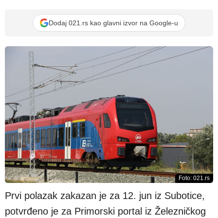
Dodaj 021.rs kao glavni izvor na Google-u
Foto: 021.rs
Prvi polazak zakazan je za 12. jun iz Subotice,
potvrđeno je za Primorski portal iz Železničkog