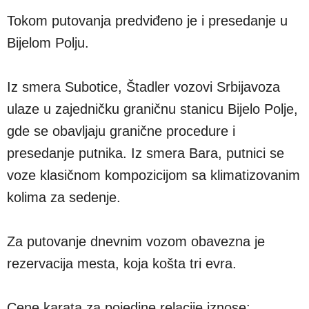
Tokom putovanja predviđeno je i presedanje u
Bijelom Polju.
Iz smera Subotice, Štadler vozovi Srbijavoza
ulaze u zajedničku graničnu stanicu Bijelo Polje,
gde se obavljaju granične procedure i
presedanje putnika. Iz smera Bara, putnici se
voze klasičnom kompozicijom sa klimatizovanim
kolima za sedenje.
Za putovanje dnevnim vozom obavezna je
rezervacija mesta, koja košta tri evra.
Cene karata za pojedine relacije iznose: