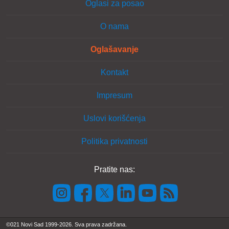
Oglasi za posao
O nama
Oglašavanje
Kontakt
Impresum
Uslovi korišćenja
Politika privatnosti
Pratite nas:
©021 Novi Sad 1999-2026. Sva prava zadržana.