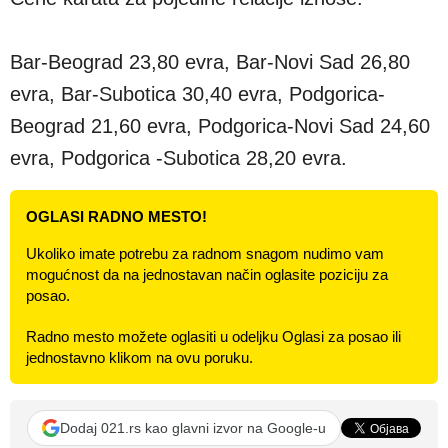
Bar-Beograd 23,80 evra, Bar-Novi Sad 26,80
evra, Bar-Subotica 30,40 evra, Podgorica-
Beograd 21,60 evra, Podgorica-Novi Sad 24,60
evra, Podgorica -Subotica 28,20 evra.
OGLASI RADNO MESTO!
Ukoliko imate potrebu za radnom snagom nudimo vam
mogućnost da na jednostavan način oglasite poziciju za
posao.
Radno mesto možete oglasiti u odeljku Oglasi za posao ili
jednostavno klikom na ovu poruku.
Dodaj 021.rs kao glavni izvor na Google-u