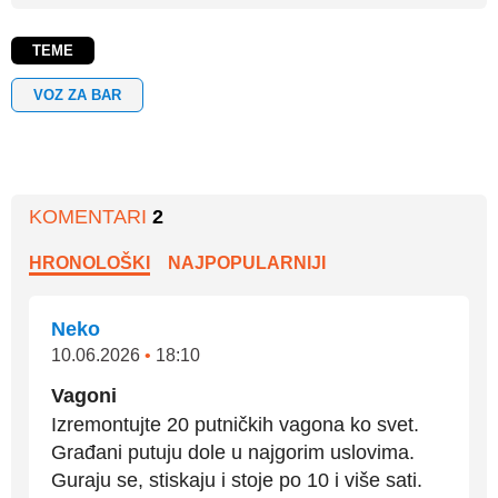
TEME
VOZ ZA BAR
KOMENTARI
2
HRONOLOŠKI
NAJPOPULARNIJI
Neko
10.06.2026
•
18:10
Vagoni
Izremontujte 20 putničkih vagona ko svet.
Građani putuju dole u najgorim uslovima.
Guraju se, stiskaju i stoje po 10 i više sati.