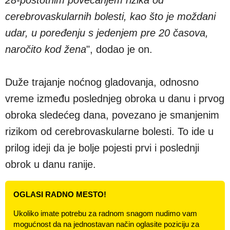
cerebrovaskularnih bolesti, kao što je moždani
udar, u poređenju s jedenjem pre 20 časova,
naročito kod žena
", dodao je on.
Duže trajanje noćnog gladovanja, odnosno
vreme između poslednjeg obroka u danu i prvog
obroka sledećeg dana, povezano je smanjenim
rizikom od cerebrovaskularne bolesti. To ide u
prilog ideji da je bolje pojesti prvi i poslednji
obrok u danu ranije.
OGLASI RADNO MESTO!
Ukoliko imate potrebu za radnom snagom nudimo vam
mogućnost da na jednostavan način oglasite poziciju za