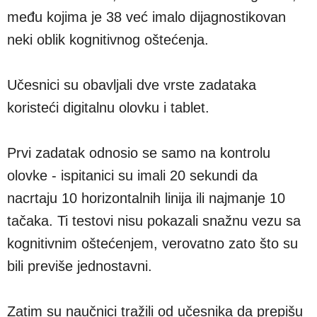
među kojima je 38 već imalo dijagnostikovan
neki oblik kognitivnog oštećenja.
Učesnici su obavljali dve vrste zadataka
koristeći digitalnu olovku i tablet.
Prvi zadatak odnosio se samo na kontrolu
olovke - ispitanici su imali 20 sekundi da
nacrtaju 10 horizontalnih linija ili najmanje 10
tačaka. Ti testovi nisu pokazali snažnu vezu sa
kognitivnim oštećenjem, verovatno zato što su
bili previše jednostavni.
Zatim su naučnici tražili od učesnika da prepišu