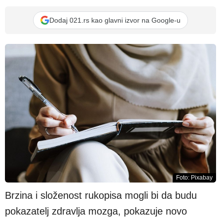
Dodaj 021.rs kao glavni izvor na Google-u
Foto: Pixabay
Brzina i složenost rukopisa mogli bi da budu
pokazatelj zdravlja mozga, pokazuje novo