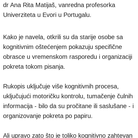
dr Ana Rita Matijaš, vanredna profesorka
Univerziteta u Evori u Portugalu.
Kako je navela, otkrili su da starije osobe sa
kognitivnim oštećenjem pokazuju specifične
obrasce u vremenskom rasporedu i organizaciji
pokreta tokom pisanja.
Rukopis uključuje više kognitivnih procesa,
uključujući motoričku kontrolu, tumačenje čulnih
informacija - bilo da su pročitane ili saslušane - i
organizovanje pokreta po papiru.
Ali upravo zato što je toliko kognitivno zahtevan