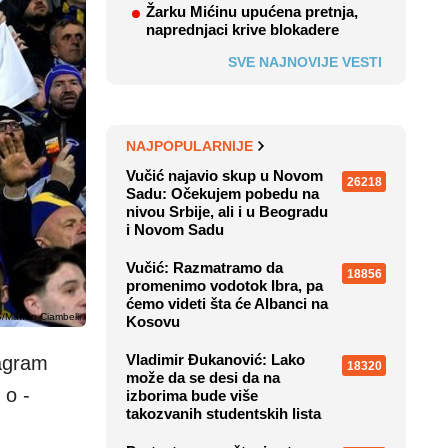
Žarku Mićinu upućena pretnja,
naprednjaci krive blokadere
SVE NAJNOVIJE VESTI
NAJPOPULARNIJE
Vučić najavio skup u Novom
26218
Sadu: Očekujem pobedu na
nivou Srbije, ali i u Beogradu
i Novom Sadu
Vučić: Razmatramo da
18856
promenimo vodotok Ibra, pa
ćemo videti šta će Albanci na
Matteo Ciambelli
Kosovu
Vladimir Đukanović: Lako
tagram
18320
može da se desi da na
 o -
izborima bude više
takozvanih studentskih lista