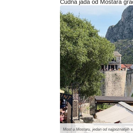
Čudna jada od Mostara gra
Most u Mostaru, jedan od najpoznatijih