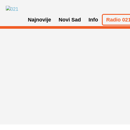
Najnovije
Novi Sad
Info
Radio 021