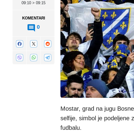
09:10 > 09:15
KOMENTARI
0
Mostar, grad na jugu Bosne 
selfije, simbol je podeljene 
fudbalu.