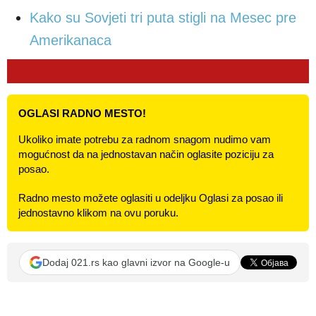
Kako su Sovjeti tri puta stigli na Mesec pre
Amerikanaca
OGLASI RADNO MESTO!
Ukoliko imate potrebu za radnom snagom nudimo vam
mogućnost da na jednostavan način oglasite poziciju za
posao.
Radno mesto možete oglasiti u odeljku Oglasi za posao ili
jednostavno klikom na ovu poruku.
Dodaj 021.rs kao glavni izvor na Google-u