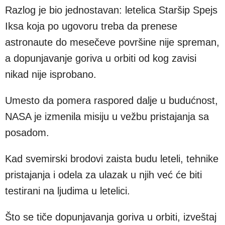
Razlog je bio jednostavan: letelica Staršip Spejs
Iksa koja po ugovoru treba da prenese
astronaute do mesečeve površine nije spreman,
a dopunjavanje goriva u orbiti od kog zavisi
nikad nije isprobano.
Umesto da pomera raspored dalje u budućnost,
NASA je izmenila misiju u vežbu pristajanja sa
posadom.
Kad svemirski brodovi zaista budu leteli, tehnike
pristajanja i odela za ulazak u njih već će biti
testirani na ljudima u letelici.
Što se tiče dopunjavanja goriva u orbiti, izveštaj