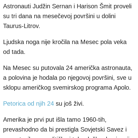
Astronauti Judžin Sernan i Harison Šmit proveli
su tri dana na mesečevoj površini u dolini
Taurus-Litrov.
Ljudska noga nije kročila na Mesec pola veka
od tada.
Na Mesec su putovala 24 američka astronauta,
a polovina je hodala po njegovoj površini, sve u
sklopu američkog svemirskog programa Apolo.
Petorica od njih 24
su još živi.
Amerika je prvi put išla tamo 1960-tih,
prevashodno da bi prestigla Sovjetski Savez i