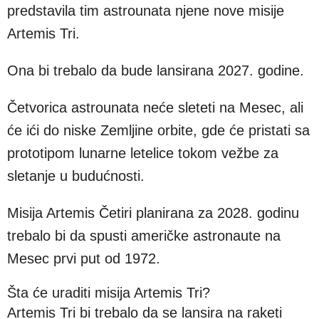
predstavila tim astrounata njene nove misije
Artemis Tri.
Ona bi trebalo da bude lansirana 2027. godine.
Četvorica astrounata neće sleteti na Mesec, ali
će ići do niske Zemljine orbite, gde će pristati sa
prototipom lunarne letelice tokom vežbe za
sletanje u budućnosti.
Misija Artemis Četiri planirana za 2028. godinu
trebalo bi da spusti američke astronaute na
Mesec prvi put od 1972.
Šta će uraditi misija Artemis Tri?
Artemis Tri bi trebalo da se lansira na raketi