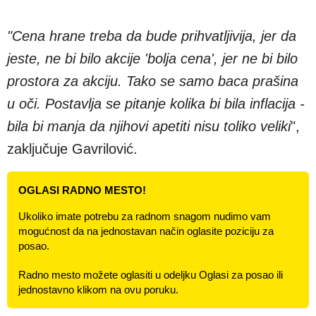
"Cena hrane treba da bude prihvatljivija, jer da
jeste, ne bi bilo akcije 'bolja cena', jer ne bi bilo
prostora za akciju. Tako se samo baca prašina
u oči. Postavlja se pitanje kolika bi bila inflacija -
bila bi manja da njihovi apetiti nisu toliko veliki
",
zaključuje Gavrilović.
OGLASI RADNO MESTO!
Ukoliko imate potrebu za radnom snagom nudimo vam
mogućnost da na jednostavan način oglasite poziciju za
posao.
Radno mesto možete oglasiti u odeljku Oglasi za posao ili
jednostavno klikom na ovu poruku.