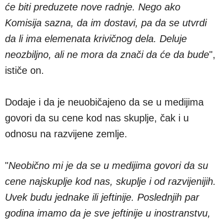
će biti preduzete nove radnje. Nego ako
Komisija sazna, da im dostavi, pa da se utvrdi
da li ima elemenata krivičnog dela. Deluje
neozbiljno, ali ne mora da znači da će da bude
",
ističe on.
Dodaje i da je neuobičajeno da se u medijima
govori da su cene kod nas skuplje, čak i u
odnosu na razvijene zemlje.
"
Neobično mi je da se u medijima govori da su
cene najskuplje kod nas, skuplje i od razvijenijih.
Uvek budu jednake ili jeftinije. Poslednjih par
godina imamo da je sve jeftinije u inostranstvu,