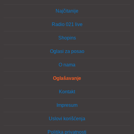
Najčitanije
Radio 021 live
Shopins
Oglasi za posao
O nama
Oglašavanje
Kontakt
Impresum
Uslovi korišćenja
Politika privatnosti