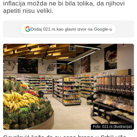
inflacija možda ne bi bila tolika, da njihovi
apetiti nisu veliki.
Dodaj 021.rs kao glavni izvor na Google-u
Foto: 021.rs (Ilustracija)