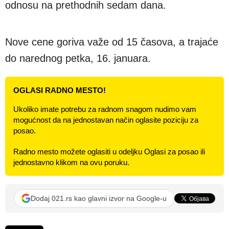
odnosu na prethodnih sedam dana.
Nove cene goriva važe od 15 časova, a trajaće
do narednog petka, 16. januara.
OGLASI RADNO MESTO!
Ukoliko imate potrebu za radnom snagom nudimo vam
mogućnost da na jednostavan način oglasite poziciju za
posao.
Radno mesto možete oglasiti u odeljku Oglasi za posao ili
jednostavno klikom na ovu poruku.
Dodaj 021.rs kao glavni izvor na Google-u