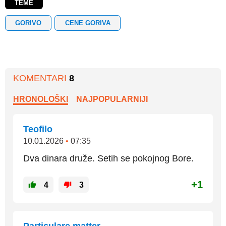
TEME
GORIVO
CENE GORIVA
KOMENTARI
8
HRONOLOŠKI
NAJPOPULARNIJI
Teofilo
10.01.2026
•
07:35
Dva dinara druže. Setih se pokojnog Bore.
+1
4
3