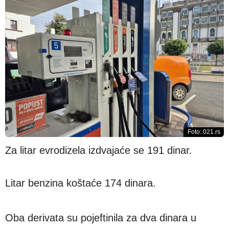
Foto: 021.rs
Za litar evrodizela izdvajaće se 191 dinar.
Litar benzina koštaće 174 dinara.
Oba derivata su pojeftinila za dva dinara u