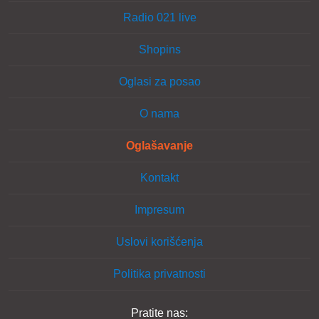
Radio 021 live
Shopins
Oglasi za posao
O nama
Oglašavanje
Kontakt
Impresum
Uslovi korišćenja
Politika privatnosti
Pratite nas: