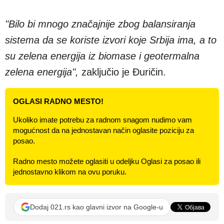
"Bilo bi mnogo značajnije zbog balansiranja
sistema da se koriste izvori koje Srbija ima, a to
su zelena energija iz biomase i geotermalna
zelena energija",
zaključio je Đuričin.
OGLASI RADNO MESTO!
Ukoliko imate potrebu za radnom snagom nudimo vam
mogućnost da na jednostavan način oglasite poziciju za
posao.
Radno mesto možete oglasiti u odeljku Oglasi za posao ili
jednostavno klikom na ovu poruku.
Dodaj 021.rs kao glavni izvor na Google-u