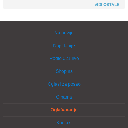
VIDI OSTALE
Najnovije
Najčitanije
Radio 021 live
Shopins
Oglasi za posao
O nama
Oglašavanje
Kontakt