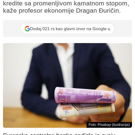
kredite sa promenljivom kamatnom stopom,
kaže profesor ekonomije Dragan Đuričin.
Dodaj 021.rs kao glavni izvor na Google-u
Foto: Pixabay (ilustracija)