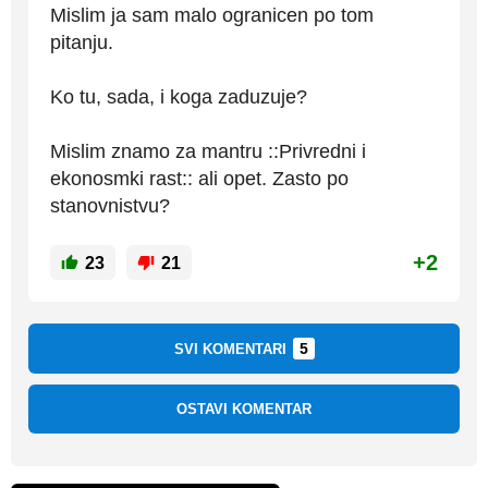
Mislim ja sam malo ogranicen po tom
pitanju.
Ko tu, sada, i koga zaduzuje?
Mislim znamo za mantru ::Privredni i
ekonosmki rast:: ali opet. Zasto po
stanovnistvu?
+2
23
21
5
SVI KOMENTARI
OSTAVI KOMENTAR