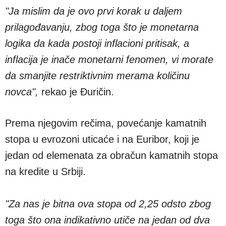
"Ja mislim da je ovo prvi korak u daljem
prilagođavanju, zbog toga što je monetarna
logika da kada postoji inflacioni pritisak, a
inflacija je inače monetarni fenomen, vi morate
da smanjite restriktivnim merama količinu
novca",
rekao je Đuričin.
Prema njegovim rečima, povećanje kamatnih
stopa u evrozoni uticaće i na Euribor, koji je
jedan od elemenata za obračun kamatnih stopa
na kredite u Srbiji.
"Za nas je bitna ova stopa od 2,25 odsto zbog
toga što ona indikativno utiče na jedan od dva