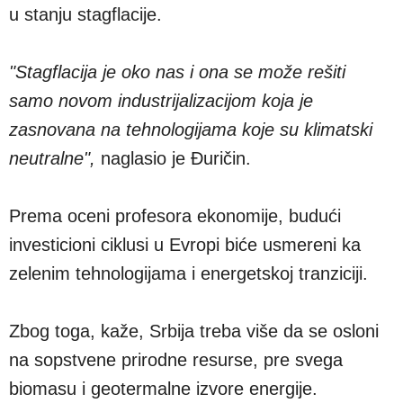
u stanju stagflacije.
"Stagflacija je oko nas i ona se može rešiti
samo novom industrijalizacijom koja je
zasnovana na tehnologijama koje su klimatski
neutralne",
naglasio je Đuričin.
Prema oceni profesora ekonomije, budući
investicioni ciklusi u Evropi biće usmereni ka
zelenim tehnologijama i energetskoj tranziciji.
Zbog toga, kaže, Srbija treba više da se osloni
na sopstvene prirodne resurse, pre svega
biomasu i geotermalne izvore energije.