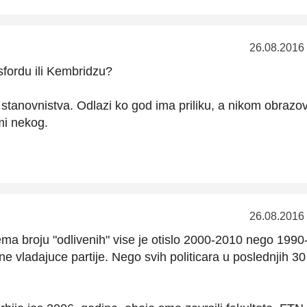
26.08.2016
ksfordu ili Kembridzu?
stanovnistva. Odlazi ko god ima priliku, a nikom obrazo
mi nekog.
26.08.2016
rema broju "odlivenih" vise je otislo 2000-2010 nego 1990
ne vladajuce partije. Nego svih politicara u poslednjih 30