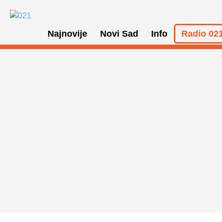
Najnovije
Novi Sad
Info
Radio 021