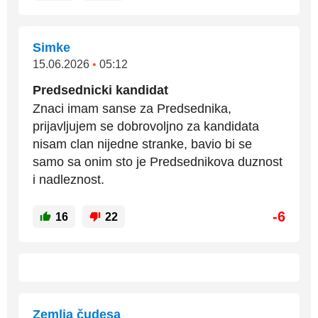
Simke
15.06.2026
•
05:12
Predsednicki kandidat
Znaci imam sanse za Predsednika,
prijavljujem se dobrovoljno za kandidata
nisam clan nijedne stranke, bavio bi se
samo sa onim sto je Predsednikova duznost
i nadleznost.
-6
16
22
Zemlja čudesa