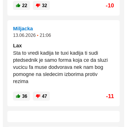
-10
22
32
Miljacka
13.06.2026
•
21:06
Lax
Sta to vredi kadija te tuxi kadija ti sudi
ptedsednik je samo forma koja ce da sluzi
vucicu fa muse dodvorava nek nam bog
pomogne na sledecim izborima protiv
rezima
-11
36
47