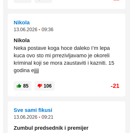
Nikola
13.06.2026
•
09:36
Nikola
Neka postave koga hoce daleko I’m lepa
kuca ovo sto mi prrezivljavamo je okoreli
kriminal koji se mora zaustaviti i kazniti. 15
godina ejjjj
-21
85
106
Sve sami fikusi
13.06.2026
•
09:21
Zumbul predsednik i premijer