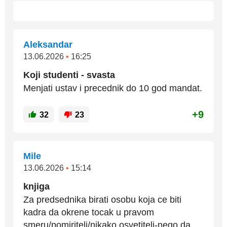
Aleksandar
13.06.2026
•
16:25
Koji studenti - svasta
Menjati ustav i precednik do 10 god mandat.
+9
32
23
Mile
13.06.2026
•
15:14
knjiga
Za predsednika birati osobu koja ce biti
kadra da okrene tocak u pravom
smeru/pomiritelj/nikako osvetitelj-nego da