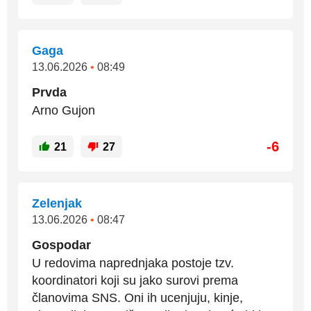
Gaga
13.06.2026
•
08:49
Prvda
Arno Gujon
-6
21
27
Zelenjak
13.06.2026
•
08:47
Gospodar
U redovima naprednjaka postoje tzv.
koordinatori koji su jako surovi prema
članovima SNS. Oni ih ucenjuju, kinje,