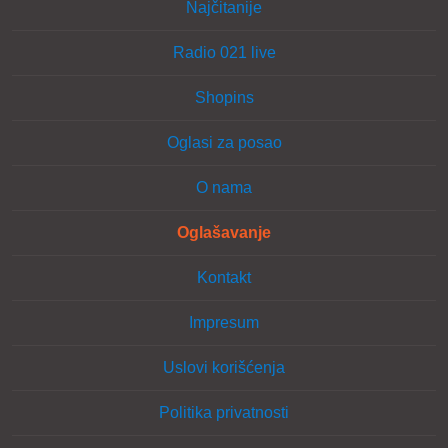
Najčitanije
Radio 021 live
Shopins
Oglasi za posao
O nama
Oglašavanje
Kontakt
Impresum
Uslovi korišćenja
Politika privatnosti