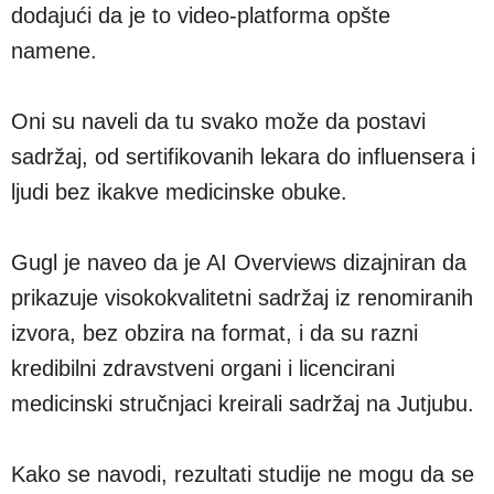
dodajući da je to video-platforma opšte
namene.
Oni su naveli da tu svako može da postavi
sadržaj, od sertifikovanih lekara do influensera i
ljudi bez ikakve medicinske obuke.
Gugl je naveo da je AI Overviews dizajniran da
prikazuje visokokvalitetni sadržaj iz renomiranih
izvora, bez obzira na format, i da su razni
kredibilni zdravstveni organi i licencirani
medicinski stručnjaci kreirali sadržaj na Jutjubu.
Kako se navodi, rezultati studije ne mogu da se