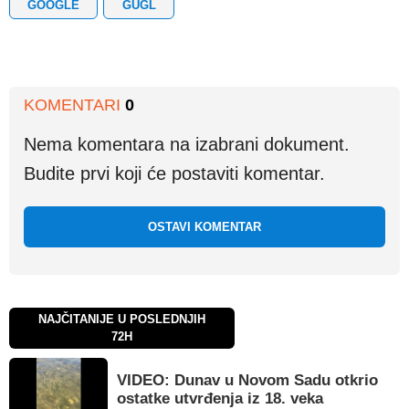
GOOGLE
GUGL
KOMENTARI
0
Nema komentara na izabrani dokument.
Budite prvi koji će postaviti komentar.
OSTAVI KOMENTAR
NAJČITANIJE U POSLEDNJIH
72H
VIDEO: Dunav u Novom Sadu otkrio
ostatke utvrđenja iz 18. veka