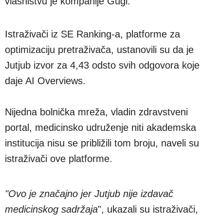
vlasništvu je kompanije Gugl.
Istraživači iz SE Ranking-a, platforme za
optimizaciju pretraživača, ustanovili su da je
Jutjub izvor za 4,43 odsto svih odgovora koje
daje AI Overviews.
Nijedna bolnička mreža, vladin zdravstveni
portal, medicinsko udruženje niti akademska
institucija nisu se približili tom broju, naveli su
istraživači ove platforme.
"Ovo je značajno jer Jutjub nije izdavač
medicinskog sadržaja
", ukazali su istraživači,