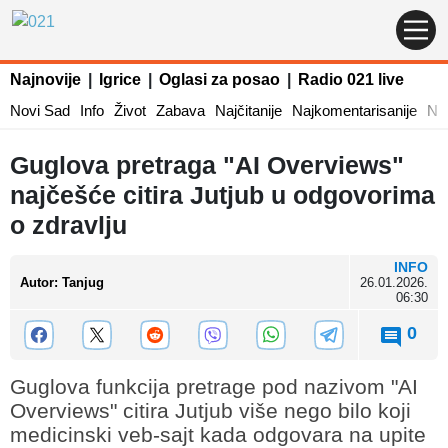
Najnovije
|
Igrice
|
Oglasi za posao
|
Radio 021 live
Novi Sad
Info
Život
Zabava
Najčitanije
Najkomentarisanije
Naj
Guglova pretraga "AI Overviews"
najčešće citira Jutjub u odgovorima
o zdravlju
INFO
Autor
:
Tanjug
26.01.2026.
06:30
0
Guglova funkcija pretrage pod nazivom "AI
Overviews" citira Jutjub više nego bilo koji
medicinski veb-sajt kada odgovara na upite