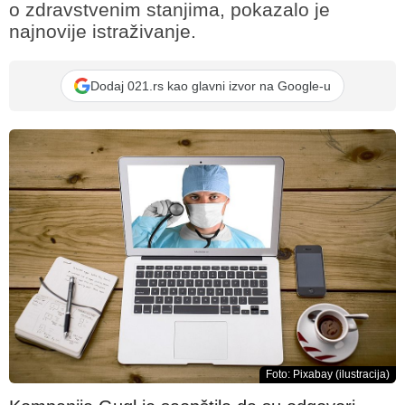
o zdravstvenim stanjima, pokazalo je
najnovije istraživanje.
Dodaj 021.rs kao glavni izvor na Google-u
Foto: Pixabay (ilustracija)