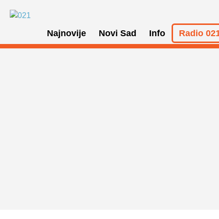
Najnovije
Novi Sad
Info
Radio 021