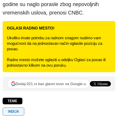
godine su naglo porasle zbog nepovoljnih
vremenskih uslova, prenosi CNBC.
OGLASI RADNO MESTO!
Ukoliko imate potrebu za radnom snagom nudimo vam
mogućnost da na jednostavan način oglasite poziciju za
posao.
Radno mesto možete oglasiti u odeljku Oglasi za posao ili
jednostavno klikom na ovu poruku.
Dodaj 021.rs kao glavni izvor na Google-u
TEME
INDIJA