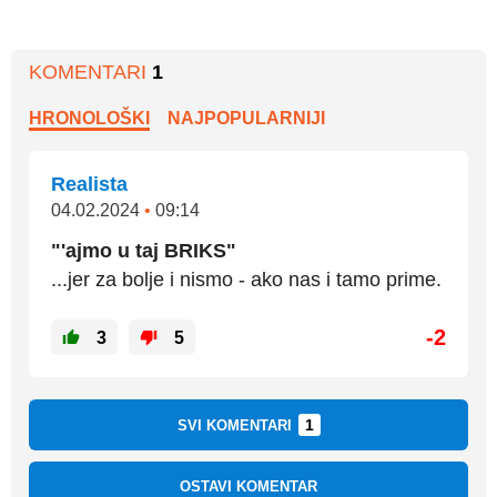
KOMENTARI
1
HRONOLOŠKI
NAJPOPULARNIJI
Realista
04.02.2024
•
09:14
"'ajmo u taj BRIKS"
...jer za bolje i nismo - ako nas i tamo prime.
-2
3
5
1
SVI KOMENTARI
OSTAVI KOMENTAR