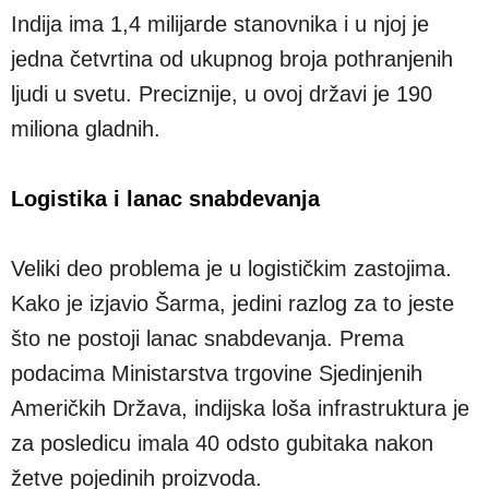
Indija ima 1,4 milijarde stanovnika i u njoj je
jedna četvrtina od ukupnog broja pothranjenih
ljudi u svetu. Preciznije, u ovoj državi je 190
miliona gladnih.
Logistika i lanac snabdevanja
Veliki deo problema je u logističkim zastojima.
Kako je izjavio Šarma, jedini razlog za to jeste
što ne postoji lanac snabdevanja. Prema
podacima Ministarstva trgovine Sjedinjenih
Američkih Država, indijska loša infrastruktura je
za posledicu imala 40 odsto gubitaka nakon
žetve pojedinih proizvoda.