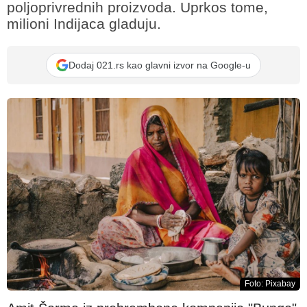
poljoprivrednih proizvoda. Uprkos tome,
milioni Indijaca gladuju.
Dodaj 021.rs kao glavni izvor na Google-u
Foto: Pixabay