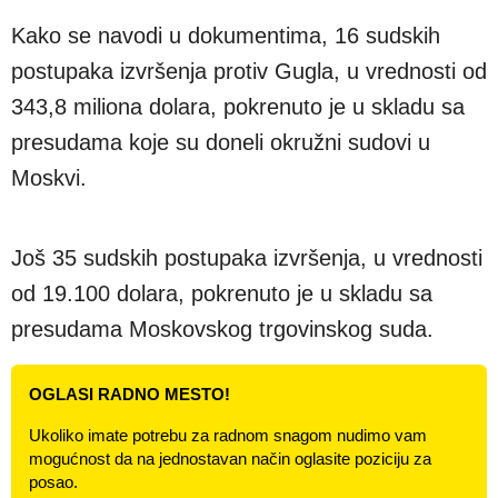
Kako se navodi u dokumentima, 16 sudskih
postupaka izvršenja protiv Gugla, u vrednosti od
343,8 miliona dolara, pokrenuto je u skladu sa
presudama koje su doneli okružni sudovi u
Moskvi.
Još 35 sudskih postupaka izvršenja, u vrednosti
od 19.100 dolara, pokrenuto je u skladu sa
presudama Moskovskog trgovinskog suda.
OGLASI RADNO MESTO!
Ukoliko imate potrebu za radnom snagom nudimo vam
mogućnost da na jednostavan način oglasite poziciju za
posao.