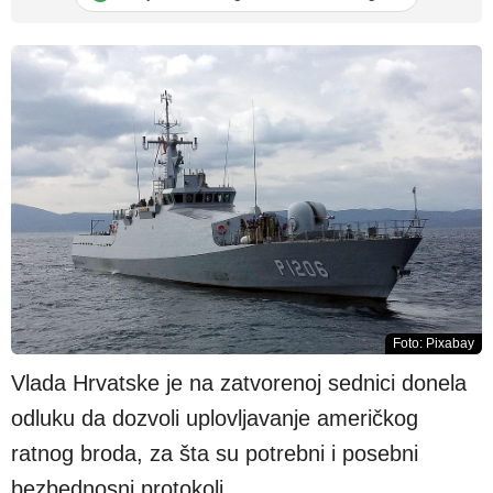
Foto: Pixabay
Vlada Hrvatske je na zatvorenoj sednici donela
odluku da dozvoli uplovljavanje američkog
ratnog broda, za šta su potrebni i posebni
bezbednosni protokoli.