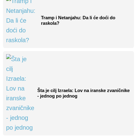
Tramp i Netanjahu: Da li će doći do
raskola?
Šta je cilj Izraela: Lov na iranske zvaničnike
- jednog po jednog