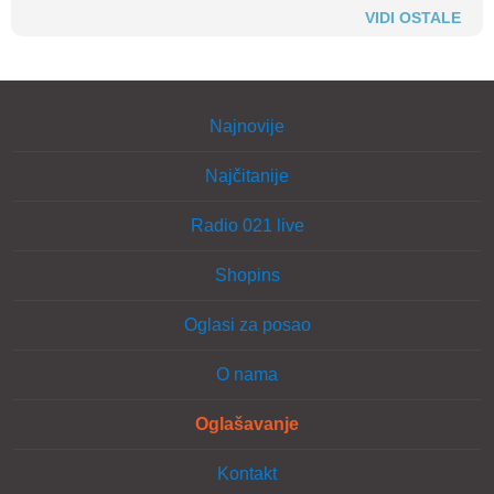
VIDI OSTALE
Najnovije
Najčitanije
Radio 021 live
Shopins
Oglasi za posao
O nama
Oglašavanje
Kontakt