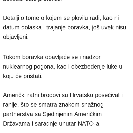
Detalji o tome o kojem se plovilu radi, kao ni
datum dolaska i trajanje boravka, još uvek nisu
objavljeni.
Tokom boravka obavljaće se i nadzor
nuklearnog pogona, kao i obezbeđenje luke u
koju će pristati.
Američki ratni brodovi su Hrvatsku posećivali i
ranije, što se smatra znakom snažnog
partnerstva sa Sjedinjenim Američkim
Državama i saradnje unutar NATO-a.