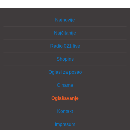
Najnovije
Najčitanije
Radio 021 live
Shopins
Oglasi za posao
O nama
Oglašavanje
Kontakt
Impresum