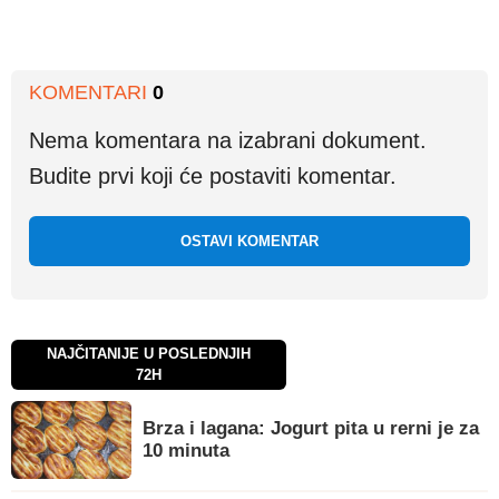
KOMENTARI
0
Nema komentara na izabrani dokument.
Budite prvi koji će postaviti komentar.
OSTAVI KOMENTAR
NAJČITANIJE U POSLEDNJIH
72H
Brza i lagana: Jogurt pita u rerni je za
10 minuta