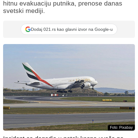
hitnu evakuaciju putnika, prenose danas
svetski mediji.
Dodaj 021.rs kao glavni izvor na Google-u
Foto: Pixabay