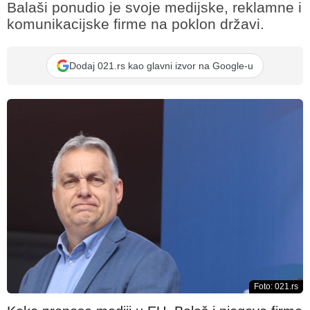
Balaši ponudio je svoje medijske, reklamne i
komunikacijske firme na poklon državi.
Dodaj 021.rs kao glavni izvor na Google-u
Foto: 021.rs