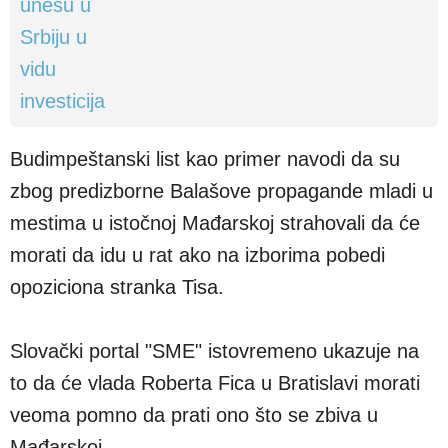
Budimpeštanski list kao primer navodi da su
zbog predizborne Balašove propagande mladi u
mestima u istočnoj Mađarskoj strahovali da će
morati da idu u rat ako na izborima pobedi
opoziciona stranka Tisa.
Slovački portal "SME" istovremeno ukazuje na
to da će vlada Roberta Fica u Bratislavi morati
veoma pomno da prati ono što se zbiva u
Mađarskoj.