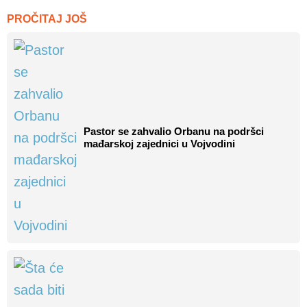
PROČITAJ JOŠ
Pastor se zahvalio Orbanu na podršci
mađarskoj zajednici u Vojvodini