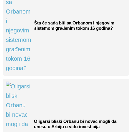
Šta će sada biti sa Orbanom i njegovim
sistemom građenim tokom 16 godina?
Oligarsi bliski Orbanu bi novac mogli da
unesu u Srbiju u vidu investicija