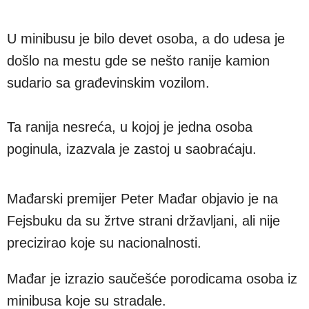
U minibusu je bilo devet osoba, a do udesa je
došlo na mestu gde se nešto ranije kamion
sudario sa građevinskim vozilom.
Ta ranija nesreća, u kojoj je jedna osoba
poginula, izazvala je zastoj u saobraćaju.
Mađarski premijer Peter Mađar objavio je na
Fejsbuku da su žrtve strani državljani, ali nije
precizirao koje su nacionalnosti.
Mađar je izrazio saučešće porodicama osoba iz
minibusa koje su stradale.