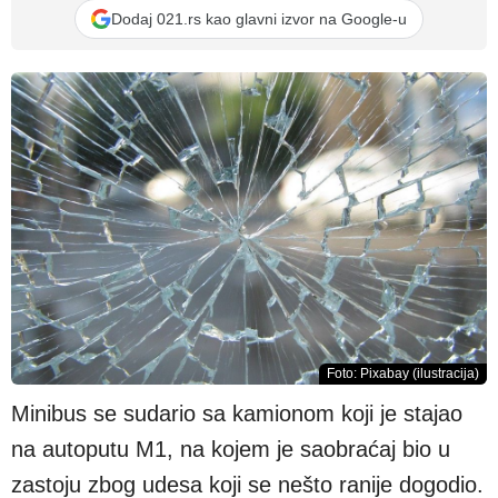
Dodaj 021.rs kao glavni izvor na Google-u
Foto: Pixabay (ilustracija)
Minibus se sudario sa kamionom koji je stajao
na autoputu M1, na kojem je saobraćaj bio u
zastoju zbog udesa koji se nešto ranije dogodio.