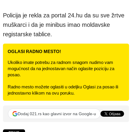
Policija je rekla za portal 24.hu ​da su sve žrtve
muškarci i da je minibus imao moldavske
registarske tablice.
OGLASI RADNO MESTO!
Ukoliko imate potrebu za radnom snagom nudimo vam
mogućnost da na jednostavan način oglasite poziciju za
posao.
Radno mesto možete oglasiti u odeljku Oglasi za posao ili
jednostavno klikom na ovu poruku.
Dodaj 021.rs kao glavni izvor na Google-u