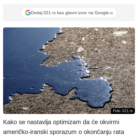
Dodaj 021.rs kao glavni izvor na Google-u
Foto: 021.rs
Kako se nastavlja optimizam da će okvirmi
američko-iranski sporazum o okončanju rata