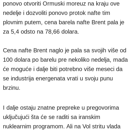
ponovo otvoriti Ormuski moreuz na kraju ove
nedelje i dozvoliti ponovo protok nafte tim
plovnim putem, cena barela nafte Brent pala je
za 5,4 odsto na 78,66 dolara.
Cena nafte Brent naglo je pala sa svojih više od
100 dolara po barelu pre nekoliko nedelja, mada
će moguće i dalje biti potrebno više meseci da
se industrija energenata vrati u svoju punu
brzinu.
I dalje ostaju znatne prepreke u pregovorima
uključujući šta će se raditi sa iranskim
nuklearnim programom. Ali na Vol stritu vlada