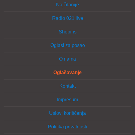
Najčitanije
Radio 021 live
Shopins
Oglasi za posao
O nama
Oglašavanje
Kontakt
Impresum
Uslovi korišćenja
Politika privatnosti