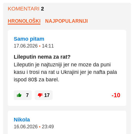
KOMENTARI
2
HRONOLOŠKI
NAJPOPULARNIJI
Samo pitam
17.06.2026
•
14:11
Lileputin nema za rat?
Lileputin je najtuzniji jer ne moze da puni
kasu i trosi na rat u Ukrajini jer je nafta pala
ispod 80$ za barel.
-10
7
17
Nikola
16.06.2026
•
23:49