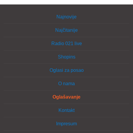
Najnovije
Najčitanije
Radio 021 live
Shopins
Oglasi za posao
O nama
Oglašavanje
Kontakt
Impresum