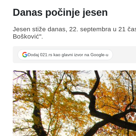
Danas počinje jesen
Jesen stiže danas, 22. septembra u 21 čas
Bošković".
Dodaj 021.rs kao glavni izvor na Google-u