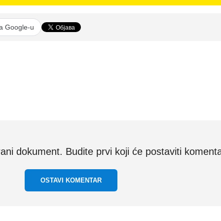
na Google-u
i dokument. Budite prvi koji će postaviti komenta
OSTAVI KOMENTAR