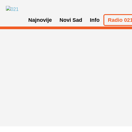
Najnovije
Novi Sad
Info
Radio 021