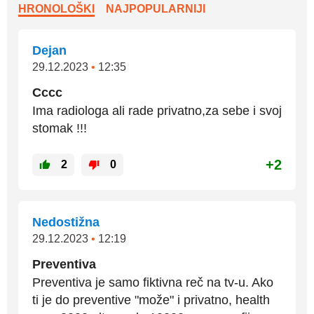
HRONOLOŠKI
NAJPOPULARNIJI
Dejan
29.12.2023
•
12:35
Cccc
Ima radiologa ali rade privatno,za sebe i svoj
stomak !!!
+2
2
0
Nedostižna
29.12.2023
•
12:19
Preventiva
Preventiva je samo fiktivna reč na tv-u. Ako
ti je do preventive "može" i privatno, health