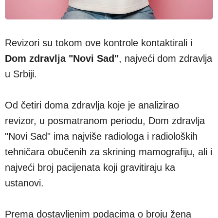
Revizori su tokom ove kontrole kontaktirali i
Dom zdravlja "Novi Sad"
, najveći dom zdravlja
u Srbiji.
Od četiri doma zdravlja koje je analizirao
revizor, u posmatranom periodu, Dom zdravlja
"Novi Sad" ima najviše radiologa i radioloških
tehničara obučenih za skrining mamografiju, ali i
najveći broj pacijenata koji gravitiraju ka
ustanovi.
Prema dostavljenim podacima o broju žena