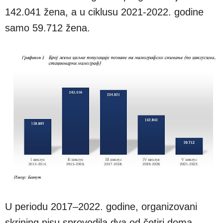
142.041 žena, a u ciklusu 2021-2022. godine
samo 59.712 žena.
U periodu 2017–2022. godine, organizovani
skrining nisu sprovodila dva od četiri doma