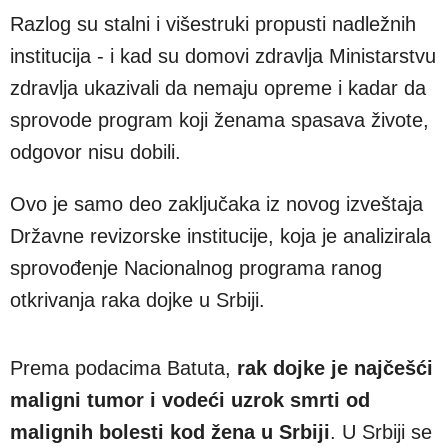
Razlog su stalni i višestruki propusti nadležnih
institucija - i kad su domovi zdravlja Ministarstvu
zdravlja ukazivali da nemaju opreme i kadar da
sprovode program koji ženama spasava živote,
odgovor nisu dobili.
Ovo je samo deo zaključaka iz novog izveštaja
Državne revizorske institucije, koja je analizirala
sprovođenje Nacionalnog programa ranog
otkrivanja raka dojke u Srbiji.
Prema podacima Batuta,
rak dojke je najčešći
maligni tumor i vodeći uzrok smrti od
malignih bolesti kod žena u Srbiji
. U Srbiji se