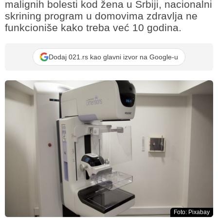
malignih bolesti kod žena u Srbiji, nacionalni
skrining program u domovima zdravlja ne
funkcioniše kako treba već 10 godina.
Dodaj 021.rs kao glavni izvor na Google-u
Foto: Pixabay