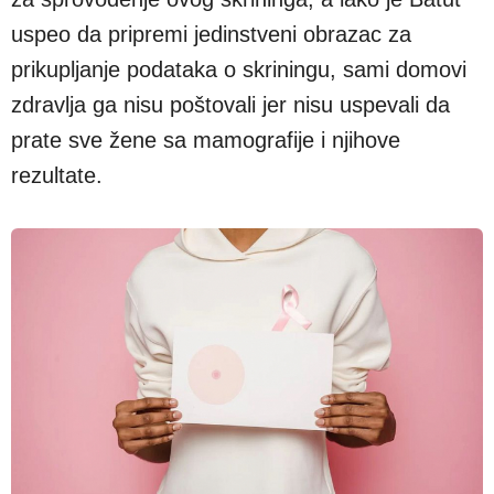
uspeo da pripremi jedinstveni obrazac za
prikupljanje podataka o skriningu, sami domovi
zdravlja ga nisu poštovali jer nisu uspevali da
prate sve žene sa mamografije i njihove
rezultate.