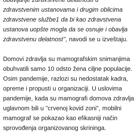
zdravstvenim ustanovama i drugim oblicima
zdravstvene službe1 da bi kao zdravstvena
ustanova uopšte mogla da se osnuje i obavlja
zdravstvenu delatnost"
, navodi se u izveštaju.
Domovi zdravlja su mamografskim snimanjima
obuhvatili samo 10 odsto žena ciljne populacije.
Osim pandemije, razlozi su nedostatak kadra,
opreme i propusti u organizaciji. U uslovima
pandemije, kada su mamografi domova zdravlja
uglavnom bili u "crvenoj kovid zoni", mobilni
mamograf se pokazao kao efikasniji način
sprovođenja organizovanog skrininga.