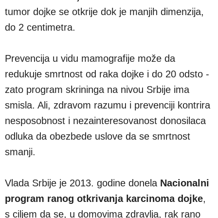
tumor dojke se otkrije dok je manjih dimenzija,
do 2 centimetra.
Prevencija u vidu mamografije može da
redukuje smrtnost od raka dojke i do 20 odsto -
zato program skrininga na nivou Srbije ima
smisla. Ali, zdravom razumu i prevenciji kontrira
nesposobnost i nezainteresovanost donosilaca
odluka da obezbede uslove da se smrtnost
smanji.
Vlada Srbije je 2013. godine donela
Nacionalni
program ranog otkrivanja karcinoma dojke
,
s ciljem da se, u domovima zdravlja, rak rano