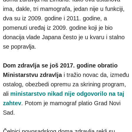
ima, dakle, tri mamografa, jedan nije u funkciji,
dva su iz 2009. godine i 2011. godine, a
pomenuti uređaj iz 2009. godine koji je bio
donacija vlade Japana često je u kvaru i stalno
se popravlja.
Dom zdravlja se još 2017. godine obratio
Ministarstvu zdravlja
i tražio novac da, između
ostalog, obezbedi opremu za skrining program,
ali
ministarstvo nikad nije odgovorilo na taj
zahtev
. Potom je mamograf platio Grad Novi
Sad.
Čelnici novosadskog doma zdravlja rekli su