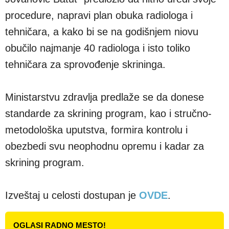
procedure, napravi plan obuka radiologa i
tehničara, a kako bi se na godišnjem niovu
obučilo najmanje 40 radiologa i isto toliko
tehničara za sprovođenje skrininga.
Ministarstvu zdravlja predlaže se da donese
standarde za skrining program, kao i stručno-
metodološka uputstva, formira kontrolu i
obezbedi svu neophodnu opremu i kadar za
skrining program.
Izveštaj u celosti dostupan je
OVDE
.
OGLASI RADNO MESTO!