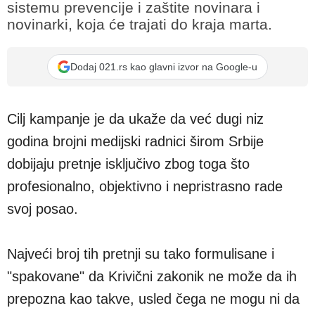
sistemu prevencije i zaštite novinara i
novinarki, koja će trajati do kraja marta.
Dodaj 021.rs kao glavni izvor na Google-u
Cilj kampanje je da ukaže da već dugi niz
godina brojni medijski radnici širom Srbije
dobijaju pretnje isključivo zbog toga što
profesionalno, objektivno i nepristrasno rade
svoj posao.
Najveći broj tih pretnji su tako formulisane i
"spakovane" da Krivični zakonik ne može da ih
prepozna kao takve, usled čega ne mogu ni da