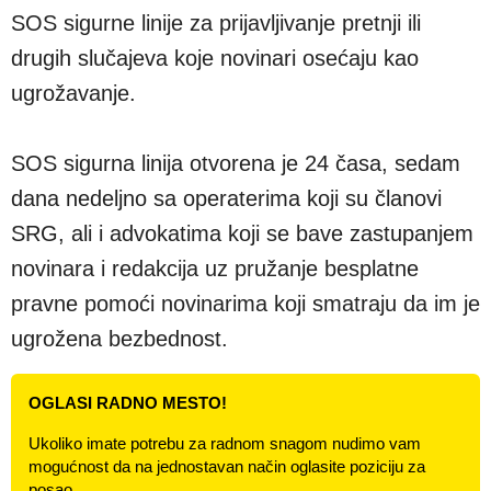
SOS sigurne linije za prijavljivanje pretnji ili
drugih slučajeva koje novinari osećaju kao
ugrožavanje.
SOS sigurna linija otvorena je 24 časa, sedam
dana nedeljno sa operaterima koji su članovi
SRG, ali i advokatima koji se bave zastupanjem
novinara i redakcija uz pružanje besplatne
pravne pomoći novinarima koji smatraju da im je
ugrožena bezbednost.
OGLASI RADNO MESTO!
Ukoliko imate potrebu za radnom snagom nudimo vam
mogućnost da na jednostavan način oglasite poziciju za
posao.