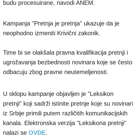
budu procesuirane, navodi ANEM.
Kampanja "Pretnja je pretnja" ukazuje da je
neophodno izmeniti Krivični zakonik.
Time bi se olakšala pravna kvalifikacija pretnji i
ugrožavanja bezbednosti novinara koje se često
odbacuju zbog pravne neutemeljenosti.
U sklopu kampanje objavljen je "Leksikon
pretnji" koji sadrži istinite pretnje koje su novinari
iz Srbije primili putem različitih komunikacijskih
kanala. Elektronska verzija "Leksikona pretnji"
nalazi se
OVDE
.