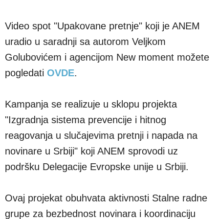
Video spot "Upakovane pretnje" koji je ANEM
uradio u saradnji sa autorom Veljkom
Golubovićem i agencijom New moment možete
pogledati
OVDE
.
Kampanja se realizuje u sklopu projekta
"Izgradnja sistema prevencije i hitnog
reagovanja u slučajevima pretnji i napada na
novinare u Srbiji" koji ANEM sprovodi uz
podršku Delegacije Evropske unije u Srbiji.
Ovaj projekat obuhvata aktivnosti Stalne radne
grupe za bezbednost novinara i koordinaciju