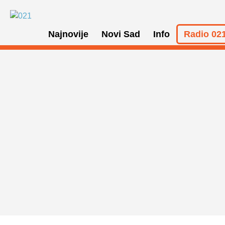
Najnovije
Novi Sad
Info
Radio 021