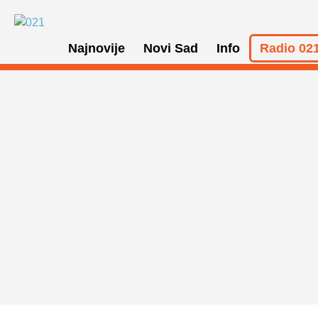
Najnovije
Novi Sad
Info
Radio 021