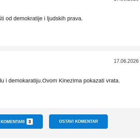
i od demokratije i ljudskih prava.
17.06.2026
u i demokaratiju.Ovom Kinezima pokazati vrata.
3
OSTAVI KOMENTAR
I KOMENTARI