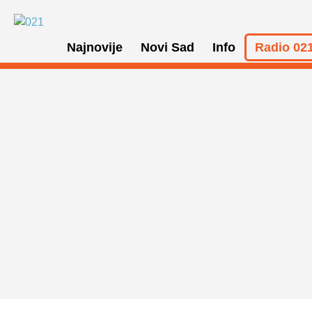
Najnovije
Novi Sad
Info
Radio 021