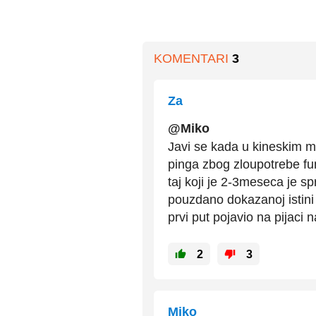
KOMENTARI
3
Za
@Miko
Javi se kada u kineskim me
pinga zbog zloupotrebe funk
taj koji je 2-3meseca je sp
pouzdano dokazanoj istini d
prvi put pojavio na pijaci
2
3
Miko