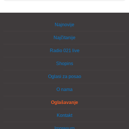
Najnovije
Najčitanije
Radio 021 live
Shopins
Oglasi za posao
O nama
Oglašavanje
Kontakt
Impresum