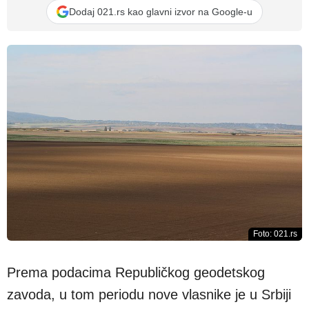
Dodaj 021.rs kao glavni izvor na Google-u
Foto: 021.rs
Prema podacima Republičkog geodetskog
zavoda, u tom periodu nove vlasnike je u Srbiji