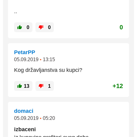
..
0
0
0
PetarPP
05.09.2019
•
13:15
Kog državljanstva su kupci?
+12
13
1
domaci
05.09.2019
•
05:20
izbaceni