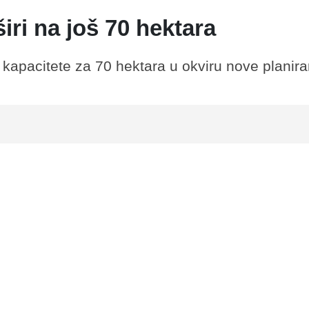
iri na još 70 hektara
 kapacitete za 70 hektara u okviru nove planir