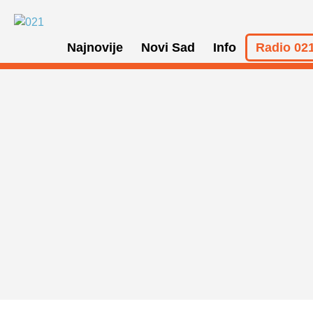
Najnovije
Novi Sad
Info
Radio 021