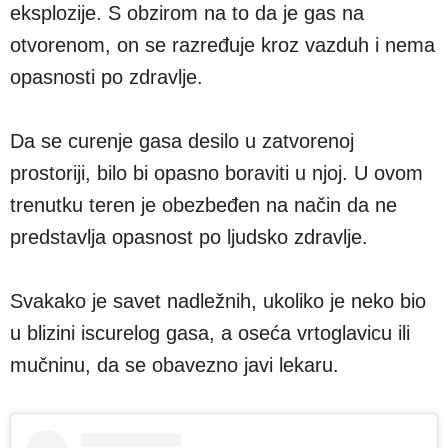
eksplozije. S obzirom na to da je gas na
otvorenom, on se razređuje kroz vazduh i nema
opasnosti po zdravlje.
Da se curenje gasa desilo u zatvorenoj
prostoriji, bilo bi opasno boraviti u njoj. U ovom
trenutku teren je obezbeđen na način da ne
predstavlja opasnost po ljudsko zdravlje.
Svakako je savet nadležnih, ukoliko je neko bio
u blizini iscurelog gasa, a oseća vrtoglavicu ili
mučninu, da se obavezno javi lekaru.