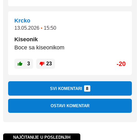
Krcko
13.05.2026
•
15:50
Kiseonik
Boce sa kiseonikom
-20
3
23
8
SVI KOMENTARI
OSTAVI KOMENTAR
NAJČITANIJE U POSLEDNJIH