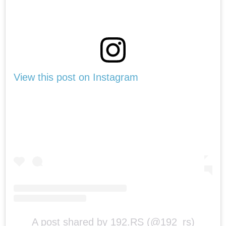
View this post on Instagram
A post shared by 192.RS (@192_rs)