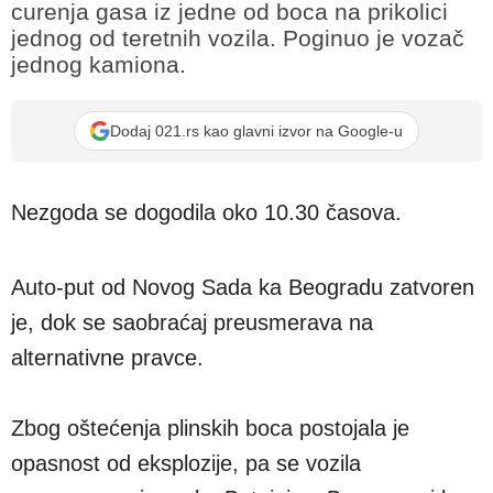
curenja gasa iz jedne od boca na prikolici
jednog od teretnih vozila. Poginuo je vozač
jednog kamiona.
Dodaj 021.rs kao glavni izvor na Google-u
Nezgoda se dogodila oko 10.30 časova.
Auto-put od Novog Sada ka Beogradu zatvoren
je, dok se saobraćaj preusmerava na
alternativne pravce.
Zbog oštećenja plinskih boca postojala je
opasnost od eksplozije, pa se vozila