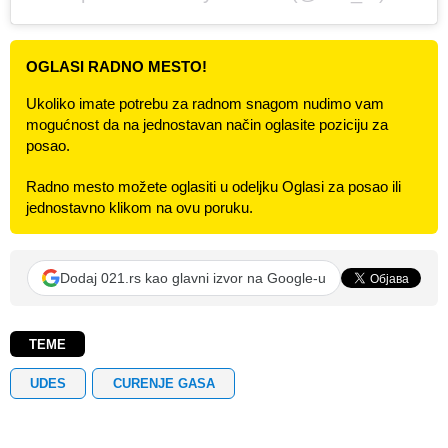
OGLASI RADNO MESTO!
Ukoliko imate potrebu za radnom snagom nudimo vam
mogućnost da na jednostavan način oglasite poziciju za
posao.
Radno mesto možete oglasiti u odeljku Oglasi za posao ili
jednostavno klikom na ovu poruku.
Dodaj 021.rs kao glavni izvor na Google-u
TEME
UDES
CURENJE GASA