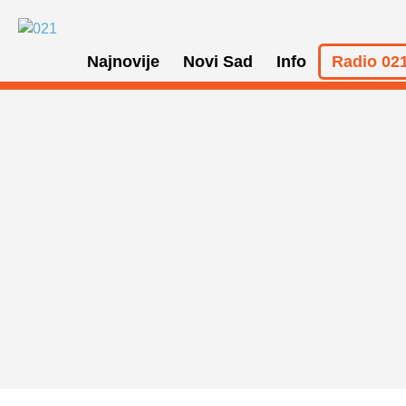
Najnovije
Novi Sad
Info
Radio 021