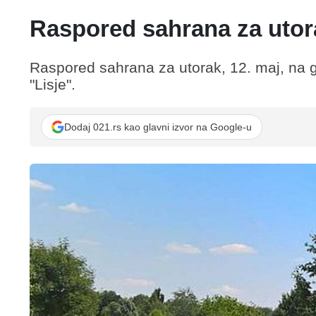
Raspored sahrana za utora
Raspored sahrana za utorak, 12. maj, na
"Lisje".
Dodaj 021.rs kao glavni izvor na Google-u