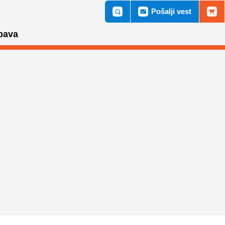
Pošalji vest
bava