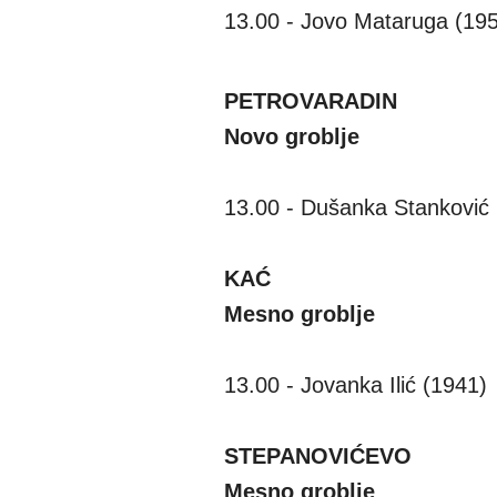
13.00 - Jovo Mataruga (19
PETROVARADIN
Novo groblje
13.00 - Dušanka Stanković
KAĆ
Mesno groblje
13.00 - Jovanka Ilić (1941)
STEPANOVIĆEVO
Mesno groblje