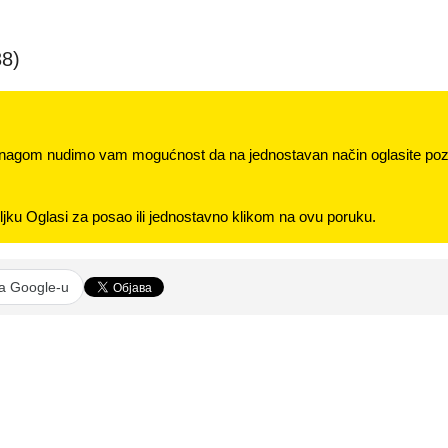
38)
nagom nudimo vam mogućnost da na jednostavan način oglasite pozi
jku Oglasi za posao ili jednostavno klikom na ovu poruku.
na Google-u