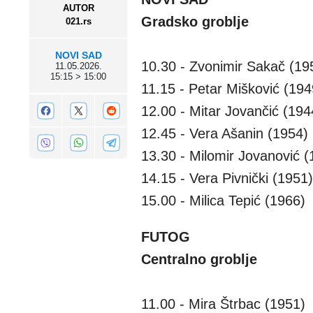
AUTOR
Gradsko groblje
021.rs
NOVI SAD
10.30 - Zvonimir Sakač (19
11.05.2026.
15:15 > 15:00
11.15 - Petar Mišković (194
12.00 - Mitar Jovančić (1944
12.45 - Vera Ašanin (1954)
13.30 - Milomir Jovanović (
14.15 - Vera Pivnički (1951)
15.00 - Milica Tepić (1966)
FUTOG
Centralno groblje
11.00 - Mira Štrbac (1951)