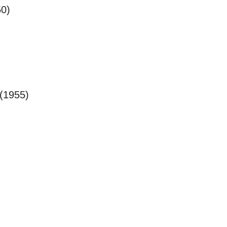
50)
 (1955)