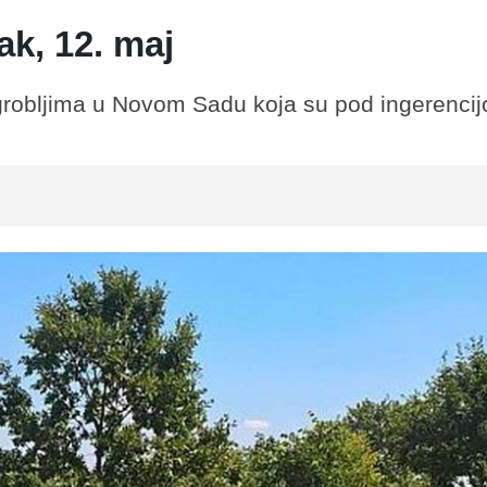
k, 12. maj
 grobljima u Novom Sadu koja su pod ingerenci