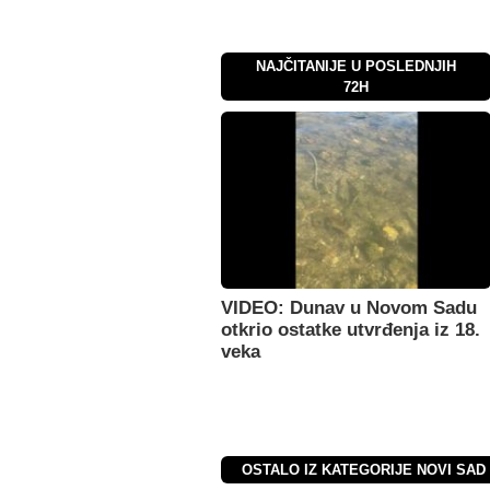
NAJČITANIJE U POSLEDNJIH
72H
VIDEO: Dunav u Novom Sadu
otkrio ostatke utvrđenja iz 18.
veka
OSTALO IZ KATEGORIJE NOVI SAD