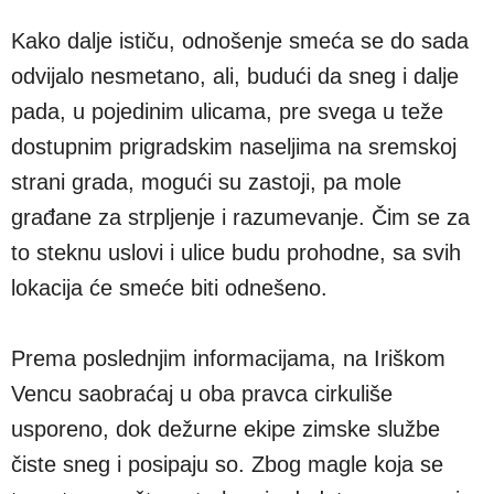
Kako dalje ističu, odnošenje smeća se do sada
odvijalo nesmetano, ali, budući da sneg i dalje
pada, u pojedinim ulicama, pre svega u teže
dostupnim prigradskim naseljima na sremskoj
strani grada, mogući su zastoji, pa mole
građane za strpljenje i razumevanje. Čim se za
to steknu uslovi i ulice budu prohodne, sa svih
lokacija će smeće biti odnešeno.
Prema poslednjim informacijama, na Iriškom
Vencu saobraćaj u oba pravca cirkuliše
usporeno, dok dežurne ekipe zimske službe
čiste sneg i posipaju so. Zbog magle koja se