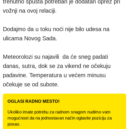
trenutno spušta potreban je dodatan oprez pri
vožnji na ovoj relaciji.
Dodajmo da u toku noći nije bilo udesa na
ulicama Novog Sada.
Meteorolozi su najavili da će sneg padati
danas, sutra, dok se za vikend ne očekuju
padavine. Temperatura u većem minusu
očekuje se od subote.
OGLASI RADNO MESTO!
Ukoliko imate potrebu za radnom snagom nudimo vam
mogućnost da na jednostavan način oglasite poziciju za
posao.