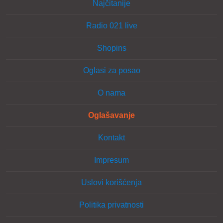
Najčitanije
Radio 021 live
Shopins
Oglasi za posao
O nama
Oglašavanje
Kontakt
Impresum
Uslovi korišćenja
Politika privatnosti