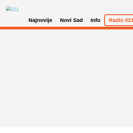
Najnovije
Novi Sad
Info
Radio 021