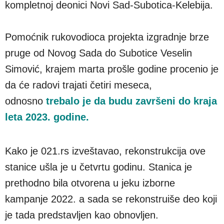
kompletnoj deonici Novi Sad-Subotica-Kelebija.
Pomoćnik rukovodioca projekta izgradnje brze
pruge od Novog Sada do Subotice Veselin
Simović, krajem marta prošle godine procenio je
da će radovi trajati četiri meseca,
odnosno
trebalo je da budu završeni do kraja
leta 2023. godine.
Kako je 021.rs izveštavao, rekonstrukcija ove
stanice ušla je u četvrtu godinu. Stanica je
prethodno bila otvorena u jeku izborne
kampanje 2022. a sada se rekonstruiše deo koji
je tada predstavljen kao obnovljen.