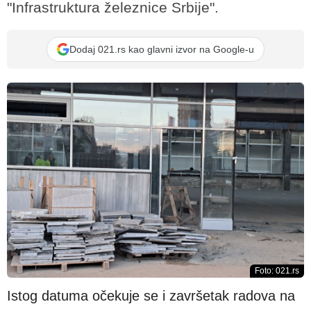
"Infrastruktura železnice Srbije".
Dodaj 021.rs kao glavni izvor na Google-u
Foto: 021.rs
Istog datuma očekuje se i završetak radova na