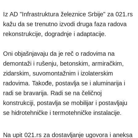
Iz AD "Infrastruktura železnice Srbije" za 021.rs
kažu da se trenutno izvodi druga faza radova
rekonstrukcije, dogradnje i adaptacije.
Oni objašnjavaju da je reč o radovima na
demontaži i rušenju, betonskim, armiračkim,
zidarskim, suvomontažnim i izolaterskim
radovima. Takođe, postavlja se i aluminarija i
radi se bravarija. Radi se na čeličnoj
konstrukciji, postavlja se mobilijar i postavljaju
se hidrotehničke i termotehničke instalacije.
Na upit 021.rs za dostavljanje ugovora i aneksa