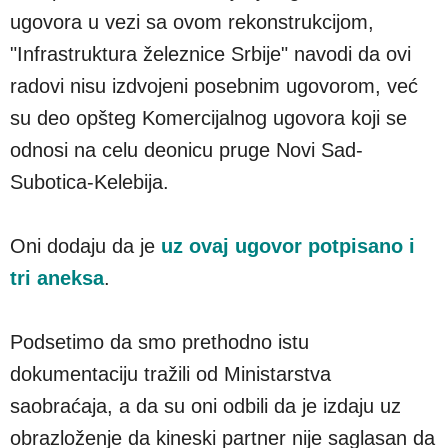
ugovora u vezi sa ovom rekonstrukcijom,
"Infrastruktura železnice Srbije" navodi da ovi
radovi nisu izdvojeni posebnim ugovorom, već
su deo opšteg Komercijalnog ugovora koji se
odnosi na celu deonicu pruge Novi Sad-
Subotica-Kelebija.
Oni dodaju da je
uz ovaj ugovor potpisano i
tri aneksa
.
Podsetimo da smo prethodno istu
dokumentaciju tražili od Ministarstva
saobraćaja, a da su oni odbili da je izdaju uz
obrazloženje da kineski partner nije saglasan da