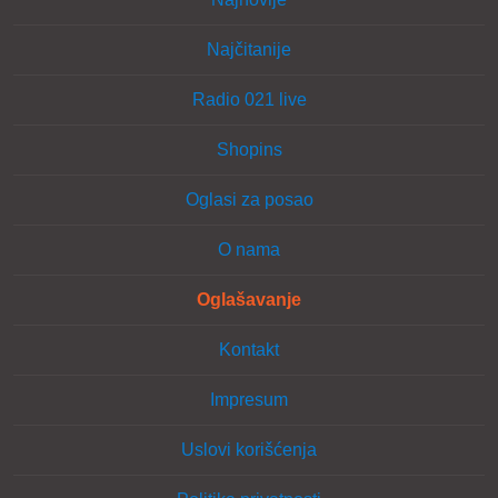
Najčitanije
Radio 021 live
Shopins
Oglasi za posao
O nama
Oglašavanje
Kontakt
Impresum
Uslovi korišćenja