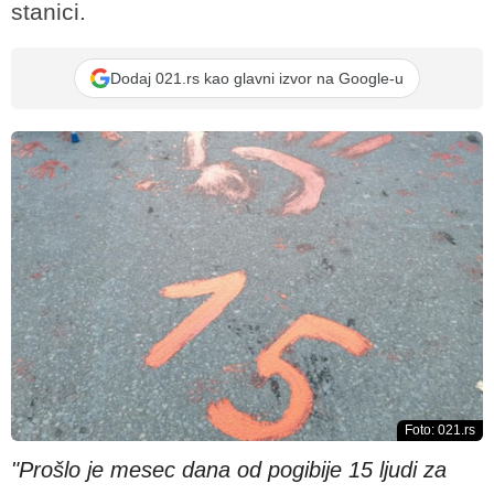
stanici.
Dodaj 021.rs kao glavni izvor na Google-u
Foto: 021.rs
"Prošlo je mesec dana od pogibije 15 ljudi za