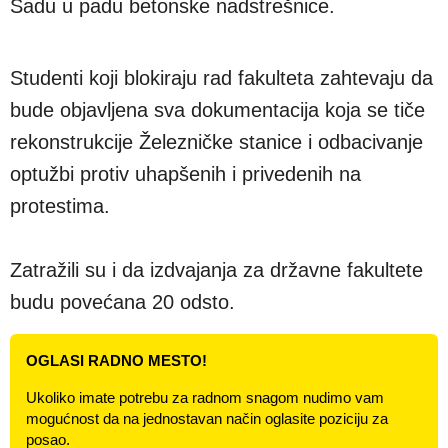
Sadu u padu betonske nadstrešnice.
Studenti koji blokiraju rad fakulteta zahtevaju da
bude objavljena sva dokumentacija koja se tiče
rekonstrukcije Železničke stanice i odbacivanje
optužbi protiv uhapšenih i privedenih na
protestima.
Zatražili su i da izdvajanja za državne fakultete
budu povećana 20 odsto.
OGLASI RADNO MESTO!
Ukoliko imate potrebu za radnom snagom nudimo vam
mogućnost da na jednostavan način oglasite poziciju za
posao.