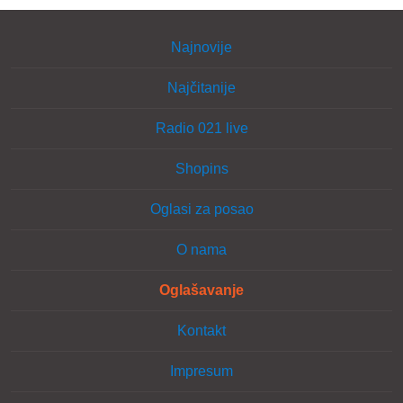
Najnovije
Najčitanije
Radio 021 live
Shopins
Oglasi za posao
O nama
Oglašavanje
Kontakt
Impresum