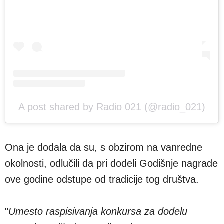
A post shared by Radio 021 (@radio_021)
Ona je dodala da su, s obzirom na vanredne
okolnosti, odlučili da pri dodeli Godišnje nagrade
ove godine odstupe od tradicije tog društva.
"
Umesto raspisivanja konkursa za dodelu