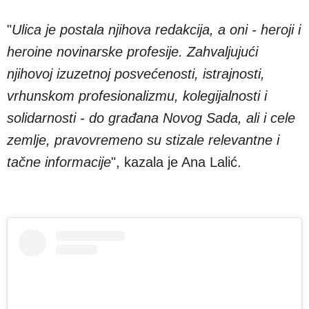
"
Ulica je postala njihova redakcija, a oni - heroji i
heroine novinarske profesije. Zahvaljujući
njihovoj izuzetnoj posvećenosti, istrajnosti,
vrhunskom profesionalizmu, kolegijalnosti i
solidarnosti - do građana Novog Sada, ali i cele
zemlje, pravovremeno su stizale relevantne i
tačne informacije
", kazala je Ana Lalić.