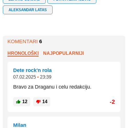
ALEKSANDAR LATAS
KOMENTARI
6
HRONOLOŠKI
NAJPOPULARNIJI
Dete rock'n rola
07.02.2025
•
23:39
Bravo za Draganu i celu redakciju.
-2
12
14
Milan