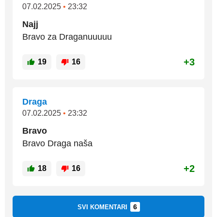
07.02.2025
•
23:32
Najj
Bravo za Draganuuuuu
+3
19
16
Draga
07.02.2025
•
23:32
Bravo
Bravo Draga naša
+2
18
16
6
SVI KOMENTARI