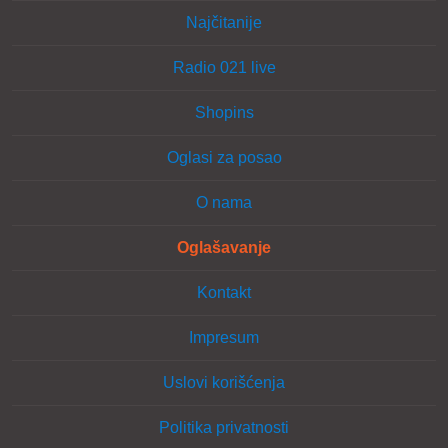
Najčitanije
Radio 021 live
Shopins
Oglasi za posao
O nama
Oglašavanje
Kontakt
Impresum
Uslovi korišćenja
Politika privatnosti