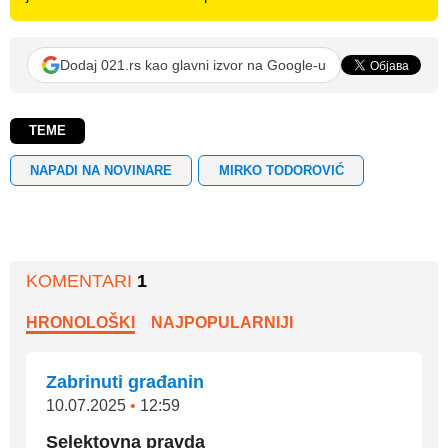
Dodaj 021.rs kao glavni izvor na Google-u
TEME
NAPADI NA NOVINARE
MIRKO TODOROVIĆ
KOMENTARI
1
HRONOLOŠKI
NAJPOPULARNIJI
Zabrinuti građanin
10.07.2025
•
12:59
Selektovna pravda