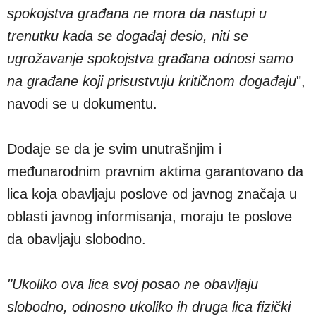
spokojstva građana ne mora da nastupi u
trenutku kada se događaj desio, niti se
ugrožavanje spokojstva građana odnosi samo
na građane koji prisustvuju kritičnom događaju
",
navodi se u dokumentu.
Dodaje se da je svim unutrašnjim i
međunarodnim pravnim aktima garantovano da
lica koja obavljaju poslove od javnog značaja u
oblasti javnog informisanja, moraju te poslove
da obavljaju slobodno.
"Ukoliko ova lica svoj posao ne obavljaju
slobodno, odnosno ukoliko ih druga lica fizički