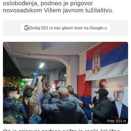
oslobođenja, podneo je prigovor
novosadskom Višem javnom tužilaštvu.
Dodaj 021.rs kao glavni izvor na Google-u
Foto: 021.rs