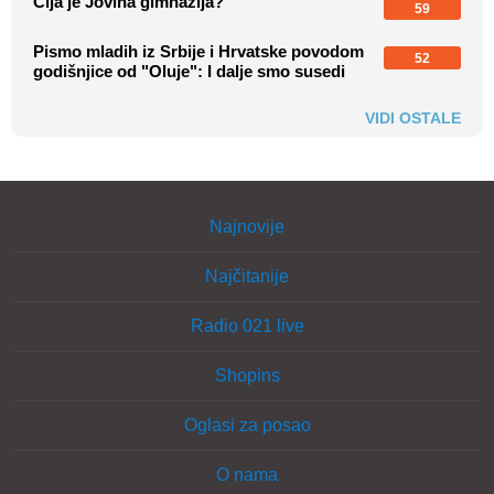
Čija je Jovina gimnazija?
59
Pismo mladih iz Srbije i Hrvatske povodom
52
godišnjice od "Oluje": I dalje smo susedi
VIDI OSTALE
Najnovije
Najčitanije
Radio 021 live
Shopins
Oglasi za posao
O nama