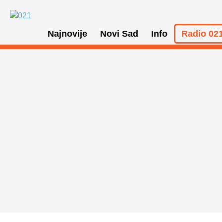
Najnovije
Novi Sad
Info
Radio 021