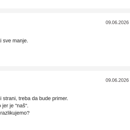
09.06.2026
ti sve manje.
09.06.2026
 strani, treba da bude primer.
 jer je "naš".
razlikujemo?