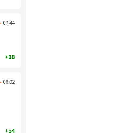
•
07:44
+38
•
06:02
+54