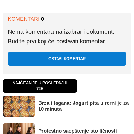
KOMENTARI
0
Nema komentara na izabrani dokument.
Budite prvi koji će postaviti komentar.
OSTAVI KOMENTAR
NAJČITANIJE U POSLEDNJIH
72H
Brza i lagana: Jogurt pita u rerni je za
10 minuta
Protestno saopštenje sto ličnosti