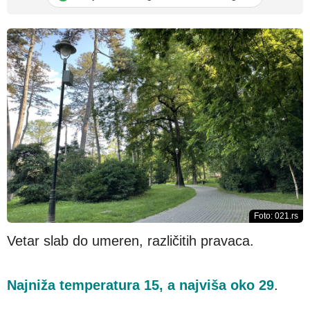
Foto: 021.rs
Vetar slab do umeren, različitih pravaca.
Najniža temperatura 15, a najviša oko 29
.