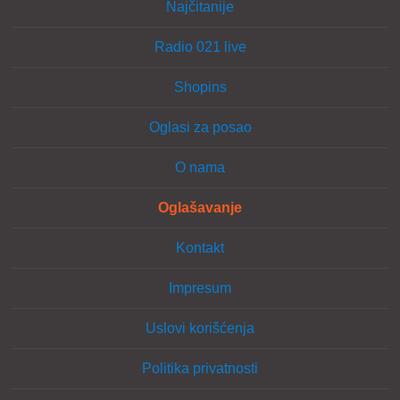
Najčitanije
Radio 021 live
Shopins
Oglasi za posao
O nama
Oglašavanje
Kontakt
Impresum
Uslovi korišćenja
Politika privatnosti