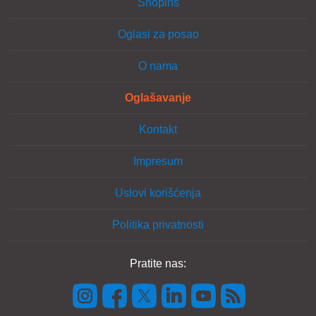
Shopins
Oglasi za posao
O nama
Oglašavanje
Kontakt
Impresum
Uslovi korišćenja
Politika privatnosti
Pratite nas: