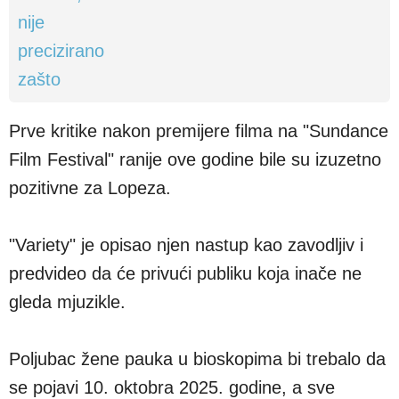
Prve kritike nakon premijere filma na "Sundance
Film Festival" ranije ove godine bile su izuzetno
pozitivne za Lopeza.
"Variety" je opisao njen nastup kao zavodljiv i
predvideo da će privući publiku koja inače ne
gleda mjuzikle.
Poljubac žene pauka u bioskopima bi trebalo da
se pojavi 10. oktobra 2025. godine, a sve