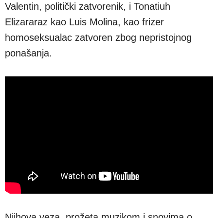
Valentin, politički zatvorenik, i Tonatiuh
Elizararaz kao Luis Molina, kao frizer
homoseksualac zatvoren zbog nepristojnog
ponašanja.
Njihova veza, prožeta muzikom i snovima o