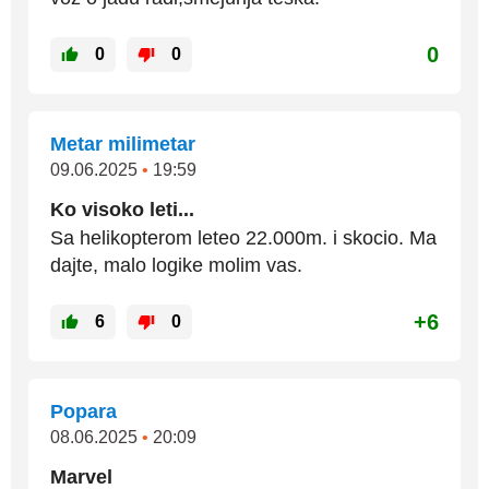
0
0
0
Metar milimetar
09.06.2025
•
19:59
Ko visoko leti...
Sa helikopterom leteo 22.000m. i skocio. Ma
dajte, malo logike molim vas.
+6
6
0
Popara
08.06.2025
•
20:09
Marvel