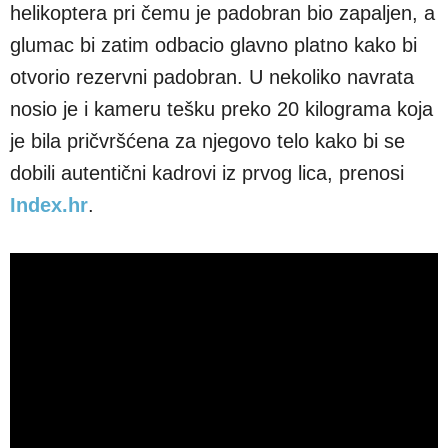
helikoptera pri čemu je padobran bio zapaljen, a
glumac bi zatim odbacio glavno platno kako bi
otvorio rezervni padobran. U nekoliko navrata
nosio je i kameru tešku preko 20 kilograma koja
je bila pričvršćena za njegovo telo kako bi se
dobili autentični kadrovi iz prvog lica, prenosi
Index.hr
.