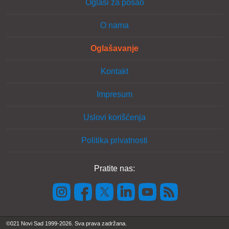
Oglasi za posao
O nama
Oglašavanje
Kontakt
Impresum
Uslovi korišćenja
Politika privatnosti
Pratite nas:
©021 Novi Sad 1999-2026. Sva prava zadržana.