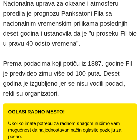
Nacionalna uprava za okeane i atmosferu
poredila je prognozu Panksatoni Fila sa
nacionalnim vremenskim prilikama poslednjih
deset godina i ustanovila da je "u proseku Fil bio
u pravu 40 odsto vremena".
Prema podacima koji potiču iz 1887. godine Fil
je predvideo zimu više od 100 puta. Deset
godina je izgubljeno jer se nisu vodili podaci,
rekli su organizatori.
OGLASI RADNO MESTO!
Ukoliko imate potrebu za radnom snagom nudimo vam
mogućnost da na jednostavan način oglasite poziciju za
posao.