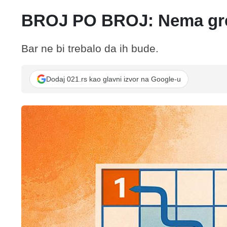
BROJ PO BROJ: Nema gr
Bar ne bi trebalo da ih bude.
Dodaj 021.rs kao glavni izvor na Google-u