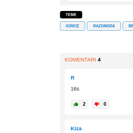
TEME
IGRICE
RAZONODA
B
KOMENTARI
4
R
16s
2
0
Kiza