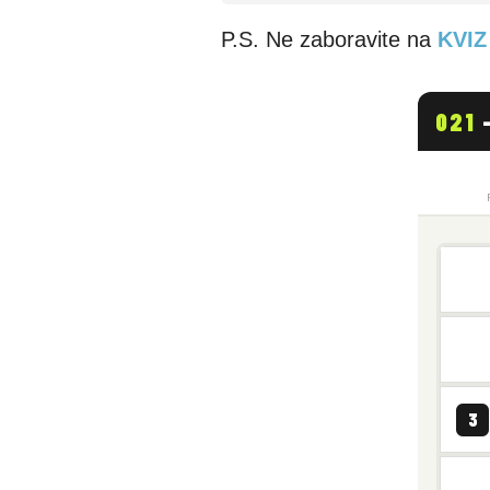
P.S. Ne zaboravite na
KVIZ