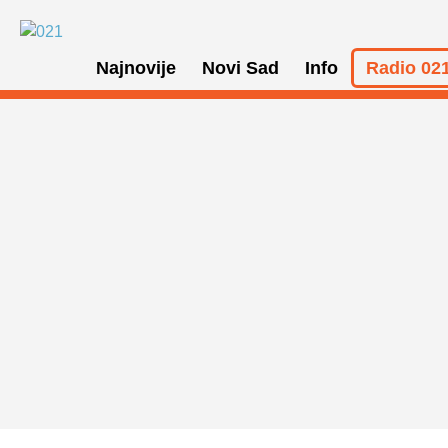
Najnovije
Novi Sad
Info
Radio 021