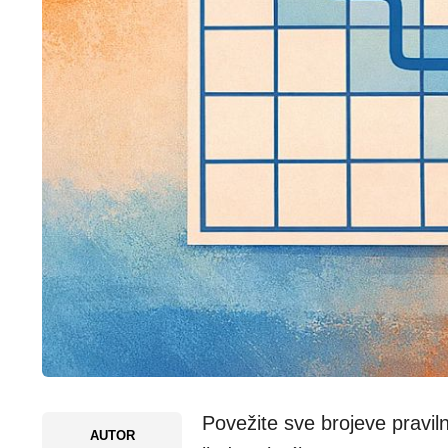
Povežite sve brojeve pravil
AUTOR