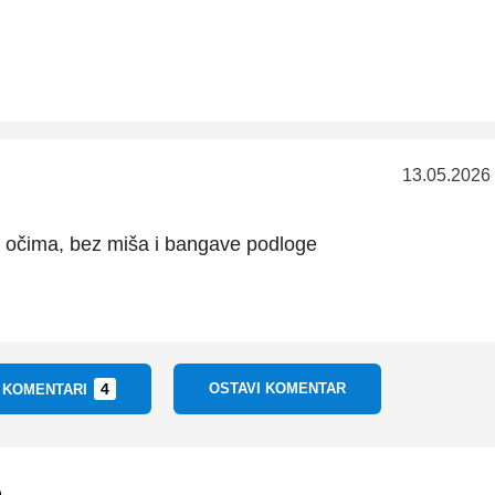
13.05.2026
i očima, bez miša i bangave podloge
4
OSTAVI KOMENTAR
I KOMENTARI