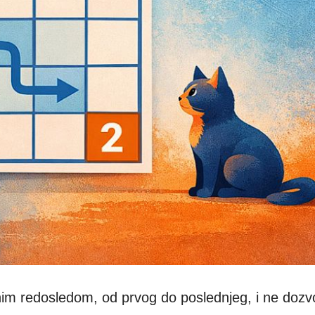
nim redosledom, od prvog do poslednjeg, i ne dozvo