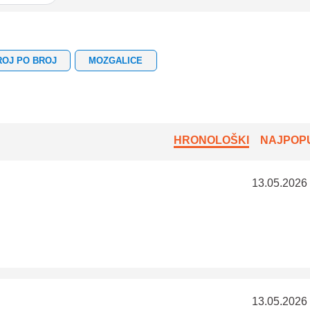
ROJ PO BROJ
MOZGALICE
HRONOLOŠKI
NAJPOPU
13.05.2026
13.05.2026