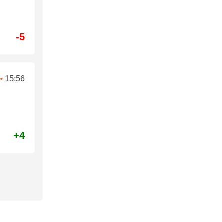
-5
•
15:56
+4