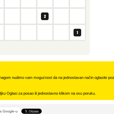
nagom nudimo vam mogućnost da na jednostavan način oglasite pozi
jku Oglasi za posao ili jednostavno klikom na ovu poruku.
na Google-u