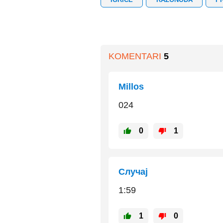
KOMENTARI
5
Millos
024
0
1
Случај
1:59
1
0