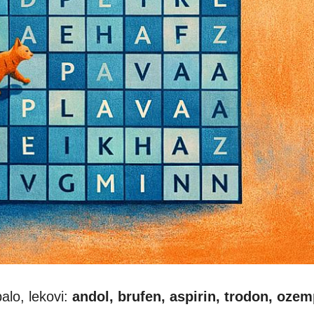
alo, lekovi:
andol, brufen, aspirin, trodon, ozem