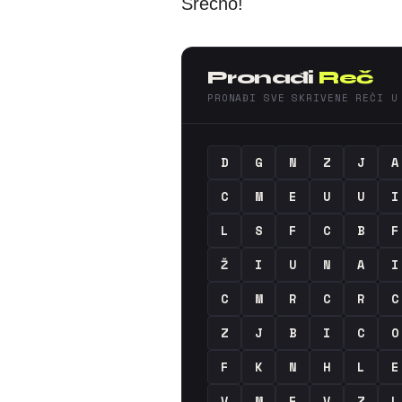
Srećno!