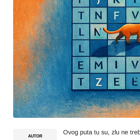
Ovog puta tu su, zlu ne treb
AUTOR