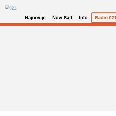
Najnovije
Novi Sad
Info
Radio 021