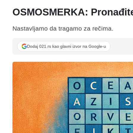
OSMOSMERKA: Pronađite
Nastavljamo da tragamo za rečima.
Dodaj 021.rs kao glavni izvor na Google-u