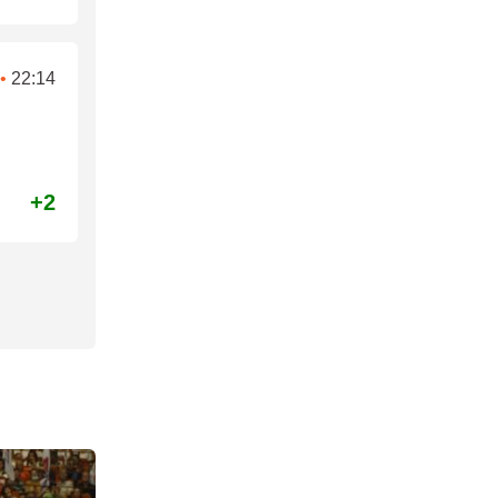
•
22:14
+2