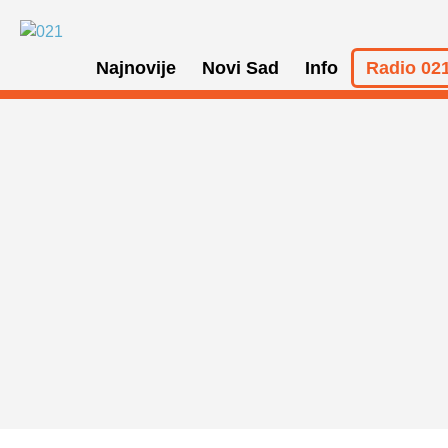
Najnovije
Novi Sad
Info
Radio 021