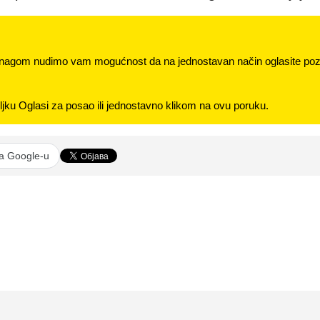
nagom nudimo vam mogućnost da na jednostavan način oglasite pozi
jku Oglasi za posao ili jednostavno klikom na ovu poruku.
na Google-u