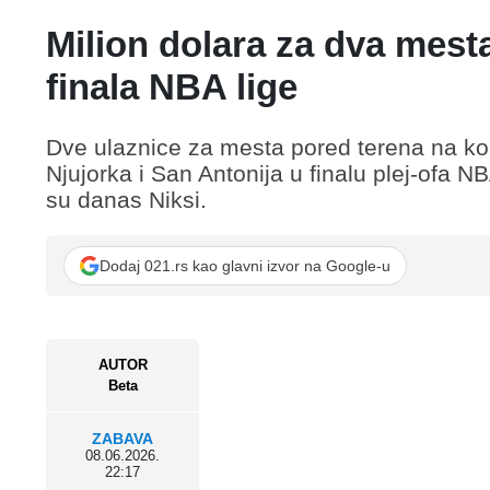
Milion dolara za dva mest
finala NBA lige
Dve ulaznice za mesta pored terena na ko
Njujorka i San Antonija u finalu plej-ofa NB
su danas Niksi.
Dodaj 021.rs kao glavni izvor na Google-u
AUTOR
Beta
ZABAVA
08.06.2026.
22:17